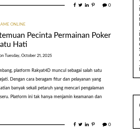
0
AME ONLINE
rtemuan Pecinta Permainan Poker
atu Hati
on
Tuesday, October 21, 2025
embang, platform Rakyat4D muncul sebagai salah satu
jati. Dengan cara beragam fitur dan pelayanan yang
rhatian banyak sekali petaruh yang mencari pengalaman
eru. Platform ini tak hanya menjamin keamanan dan
0