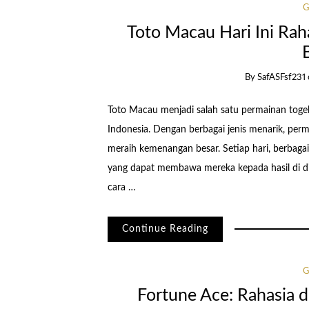
G
Toto Macau Hari Ini Ra
By
SafASFsf231
Toto Macau menjadi salah satu permainan togel t
Indonesia. Dengan berbagai jenis menarik, pe
meraih kemenangan besar. Setiap hari, berba
yang dapat membawa mereka kepada hasil di dii
cara …
Continue Reading
G
Fortune Ace: Rahasia d