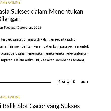
AME ONLINE
hasia Sukses dalam Menentukan
Bilangan
on
Tuesday, October 21, 2025
erbaik sangat diminati di kalangan pecinta judi di
rmainan ini memberikan kesempatan bagi para pemain untuk
gai orang berusaha menemukan angka-angka keberuntungan
mpikan. Dalam artikel ini, kita akan membahas tentang
0
AME ONLINE
i Balik Slot Gacor yang Sukses