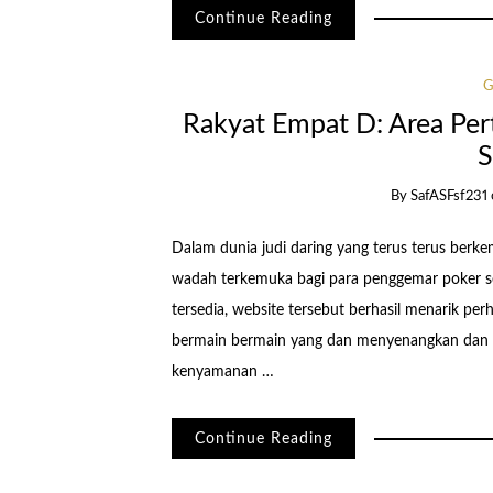
Continue Reading
G
Rakyat Empat D: Area Pe
S
By
SafASFsf231
Dalam dunia judi daring yang terus terus berk
wadah terkemuka bagi para penggemar poker se
tersedia, website tersebut berhasil menarik pe
bermain bermain yang dan menyenangkan dan s
kenyamanan …
Continue Reading