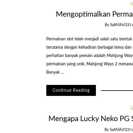
G
Mengoptimalkan Permai
By
SafASFsf231
Permainan slot telah menjadi salah satu bentuk
terutama dengan kehadiran berbagai tema dan d
perhatian banyak pemain adalah Mahjong Way
permainan yang unik, Mahjong Ways 2 menawa
Banyak …
Continue Reading
G
Mengapa Lucky Neko PG So
By
SafASFsf231