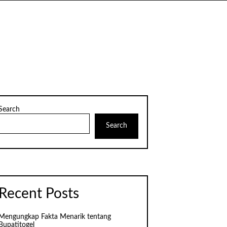
Search
Search
Recent Posts
Mengungkap Fakta Menarik tentang
Bupatitogel