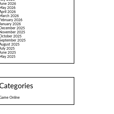
June 2026
May 2026
April 2026
March 2026
February 2026
January 2026
December 2025
November 2025
October 2025
September 2025
August 2025
July 2025
June 2025
May 2025
Categories
Game Online