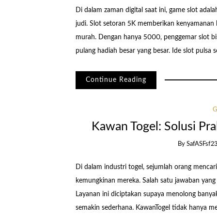
Di dalam zaman digital saat ini, game slot adala
judi. Slot setoran 5K memberikan kenyamanan 
murah. Dengan hanya 5000, penggemar slot b
pulang hadiah besar yang besar. Ide slot pulsa
Continue Reading
G
Kawan Togel: Solusi Pra
By
SafASFsf2
Di dalam industri togel, sejumlah orang menc
kemungkinan mereka. Salah satu jawaban yang 
Layanan ini diciptakan supaya menolong banya
semakin sederhana. KawanTogel tidak hanya memb