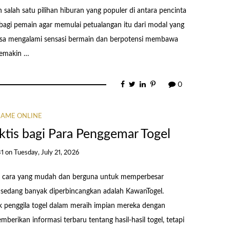
h salah satu pilihan hiburan yang populer di antara pencinta
bagi pemain agar memulai petualangan itu dari modal yang
isa mengalami sensasi bermain dan berpotensi membawa
 semakin …
0
AME ONLINE
ktis bagi Para Penggemar Togel
31
on
Tuesday, July 21, 2026
ari cara yang mudah dan berguna untuk memperbesar
sedang banyak diperbincangkan adalah KawanTogel.
k penggila togel dalam meraih impian mereka dengan
erikan informasi terbaru tentang hasil-hasil togel, tetapi