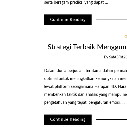
serta beragam prediksi yang dapat …
Continue Reading
G
Strategi Terbaik Menggu
By
SafASFsf2
Dalam dunia perjudian, terutama dalam permai
optimal untuk meningkatkan kemungkinan mena
lewat platform sebagaimana Harapan 4D. Harap
memberikan taktik dan analisis yang mampu 
pengetahuan yang tepat, pengaturan emosi, …
Continue Reading