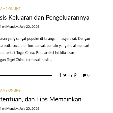
AME ONLINE
isis Keluaran dan Pengeluarannya
1
on
Monday, July 20, 2026
iburan yang sangat populer di kalangan masyarakat. Dengan
ersedia secara online, banyak pemain yang mulai mencari
a terkait Togel China. Pada artikel ini, kita akan
gan Togel China, termasuk hasil …
0
AME ONLINE
etentuan, dan Tips Memainkan
1
on
Monday, July 20, 2026