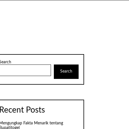
Search
Search
Recent Posts
Mengungkap Fakta Menarik tentang
Bupatitogel