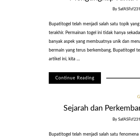
By
SafASFsf231
Bupatitogel telah menjadi salah satu topik ya
terakhir. Permainan togel ini tidak hanya sek
banyak aspek yang membuatnya unik dan menari
bermain yang terus berkembang, Bupatitogel t
artikel ini, kita …
Continue Reading
G
Sejarah dan Perkemban
By
SafASFsf231
Bupatitogel telah menjadi salah satu fenomena 