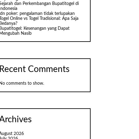
Sejarah dan Perkembangan Bupatitogel di
Indonesia
idn poker: pengalaman tidak terlupakan
Togel Online vs Togel Tradisional: Apa Saja
Bedanya?
Bupatitogel: Kesenangan yang Dapat
Mengubah Nasib
Recent Comments
No comments to show.
Archives
August 2026
July 2026