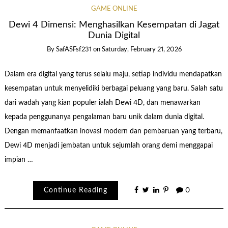
GAME ONLINE
Dewi 4 Dimensi: Menghasilkan Kesempatan di Jagat
Dunia Digital
By
SafASFsf231
on
Saturday, February 21, 2026
Dalam era digital yang terus selalu maju, setiap individu mendapatkan
kesempatan untuk menyelidiki berbagai peluang yang baru. Salah satu
dari wadah yang kian populer ialah Dewi 4D, dan menawarkan
kepada penggunanya pengalaman baru unik dalam dunia digital.
Dengan memanfaatkan inovasi modern dan pembaruan yang terbaru,
Dewi 4D menjadi jembatan untuk sejumlah orang demi menggapai
impian …
Continue Reading
0