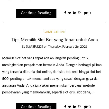
Continue Reading
0
GAME ONLINE
Tips Memilih Slot Bet yang Tepat untuk Anda
By
SafASFsf231
on
Thursday, February 26, 2026
Memilih slot bet yang tepat adalah langkah penting untuk
meningkatkan pengalaman bermain Anda. Dengan berbagai pilihan
yang tersedia di dunia slot online, dari slot bet kecil hingga slot bet
500, penting untuk memahami apa yang sesuai dengan gaya dan
anggaran Anda. Anda juga akan menemukan berbagai metode
pembayaran yang memudahkan, seperti slot qris, slot dana, …
Continue Reading
0