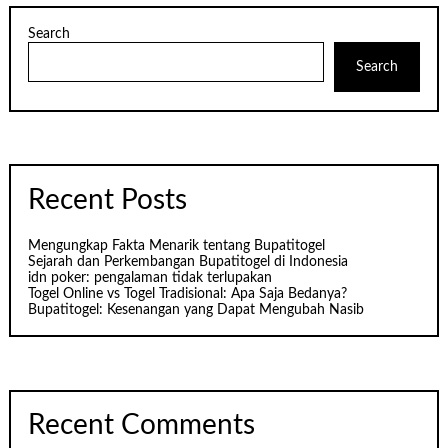
Search
Search
Recent Posts
Mengungkap Fakta Menarik tentang Bupatitogel
Sejarah dan Perkembangan Bupatitogel di Indonesia
idn poker: pengalaman tidak terlupakan
Togel Online vs Togel Tradisional: Apa Saja Bedanya?
Bupatitogel: Kesenangan yang Dapat Mengubah Nasib
Recent Comments