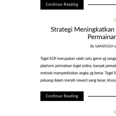
Continue Reading
G
Strategi Meningkatka
Permainan
By
SafASFsf231
Togel SGP merupakan salah satu game yg sangat 
platform permainan togel online, banyak pema
metode memperkirakan angka yg benar. Togel S
peluang dalam meraih reward yang besar, khusu
Continue Reading
G