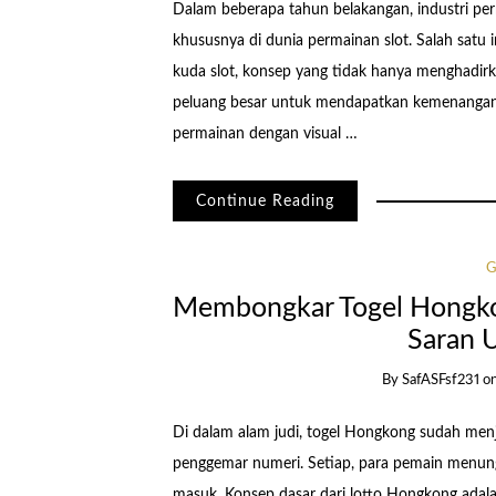
Dalam beberapa tahun belakangan, industri per
khususnya di dunia permainan slot. Salah sat
kuda slot, konsep yang tidak hanya menghadir
peluang besar untuk mendapatkan kemenangan. 
permainan dengan visual …
Continue Reading
G
Membongkar Togel Hongkon
Saran 
By
SafASFsf231
o
Di dalam alam judi, togel Hongkong sudah menja
penggemar numeri. Setiap, para pemain menun
masuk. Konsep dasar dari lotto Hongkong adal