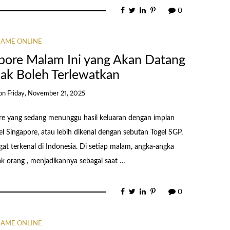
0
AME ONLINE
apore Malam Ini yang Akan Datang
dak Boleh Terlewatkan
on
Friday, November 21, 2025
ore yang sedang menunggu hasil keluaran dengan impian
 Singapore, atau lebih dikenal dengan sebutan Togel SGP,
gat terkenal di Indonesia. Di setiap malam, angka-angka
 orang , menjadikannya sebagai saat …
0
AME ONLINE