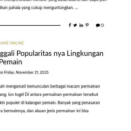
patkan pahala yang cukup menguntungkan. …
0
AME ONLINE
gali Popularitas nya Lingkungan
Pemain
on
Friday, November 21, 2025
telah mengamati kemunculan berbagai macam permainan
ang. ion togel Di antara permainan-permainan tersebut
kin populer di kalangan pemain. Banyak yang penasaran
a bermainnya, dan alasan jenis permainan ini bisa