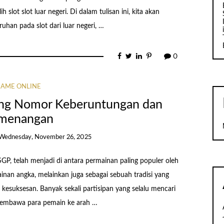
slot slot luar negeri. Di dalam tulisan ini, kita akan
han pada slot dari luar negeri, …
0
AME ONLINE
kang Nomor Keberuntungan dan
menangan
Wednesday, November 26, 2025
SGP, telah menjadi di antara permainan paling populer oleh
nan angka, melainkan juga sebagai sebuah tradisi yang
esuksesan. Banyak sekali partisipan yang selalu mencari
 membawa para pemain ke arah …