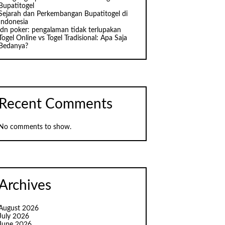
Bupatitogel
Sejarah dan Perkembangan Bupatitogel di
Indonesia
idn poker: pengalaman tidak terlupakan
Togel Online vs Togel Tradisional: Apa Saja
Bedanya?
Recent Comments
No comments to show.
Archives
August 2026
July 2026
June 2026