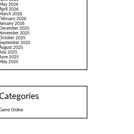
May 2026
April 2026
March 2026
February 2026
January 2026
December 2025
November 2025
October 2025
September 2025
August 2025
July 2025
June 2025
May 2025
Categories
Game Online