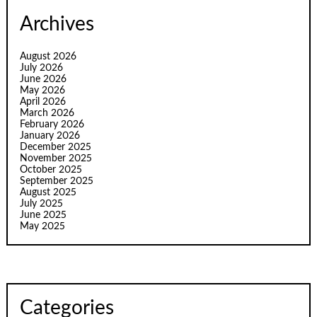
Archives
August 2026
July 2026
June 2026
May 2026
April 2026
March 2026
February 2026
January 2026
December 2025
November 2025
October 2025
September 2025
August 2025
July 2025
June 2025
May 2025
Categories