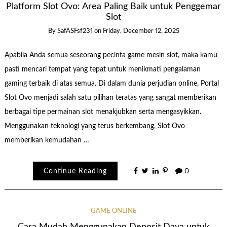
Platform Slot Ovo: Area Paling Baik untuk Penggemar
Slot
By
SafASFsf231
on
Friday, December 12, 2025
Apabila Anda semua seseorang pecinta game mesin slot, maka kamu
pasti mencari tempat yang tepat untuk menikmati pengalaman
gaming terbaik di atas semua. Di dalam dunia perjudian online, Portal
Slot Ovo menjadi salah satu pilihan teratas yang sangat memberikan
berbagai tipe permainan slot menakjubkan serta mengasyikkan.
Menggunakan teknologi yang terus berkembang, Slot Ovo
memberikan kemudahan …
Continue Reading
0
GAME ONLINE
Cara Mudah Menggunakan Deposit Daya untuk