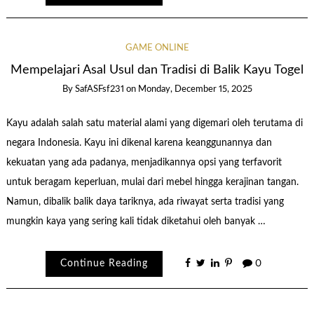
GAME ONLINE
Mempelajari Asal Usul dan Tradisi di Balik Kayu Togel
By
SafASFsf231
on
Monday, December 15, 2025
Kayu adalah salah satu material alami yang digemari oleh terutama di
negara Indonesia. Kayu ini dikenal karena keanggunannya dan
kekuatan yang ada padanya, menjadikannya opsi yang terfavorit
untuk beragam keperluan, mulai dari mebel hingga kerajinan tangan.
Namun, dibalik balik daya tariknya, ada riwayat serta tradisi yang
mungkin kaya yang sering kali tidak diketahui oleh banyak …
Continue Reading
0