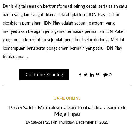
Dunia digital semakin bertransformasi seiring cepat, serta salah satu
nama yang kini sangat dikenal adalah platform IDN Play. Dalam
ekosistem permainan, IDN Play adalah sebuah platform yang
menyediakan beragam jenis game, termasuk permainan IDN Poker,
yang menarik perhatian sejumlah pemain di seluruh dunia. Melalui
kemampuan baru serta pengalaman bermain yang seru, IDN Play
tidak cuma …
Continue Reading
0
GAME ONLINE
PokerSakti: Memaksimalkan Probabilitas kamu di
Meja Hijau
By
SafASFsf231
on
Thursday, December 11, 2025