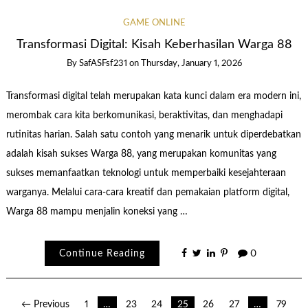
GAME ONLINE
Transformasi Digital: Kisah Keberhasilan Warga 88
By
SafASFsf231
on
Thursday, January 1, 2026
Transformasi digital telah merupakan kata kunci dalam era modern ini,
merombak cara kita berkomunikasi, beraktivitas, dan menghadapi
rutinitas harian. Salah satu contoh yang menarik untuk diperdebatkan
adalah kisah sukses Warga 88, yang merupakan komunitas yang
sukses memanfaatkan teknologi untuk memperbaiki kesejahteraan
warganya. Melalui cara-cara kreatif dan pemakaian platform digital,
Warga 88 mampu menjalin koneksi yang …
Continue Reading
0
Posts
← Previous
1
…
23
24
25
26
27
…
79