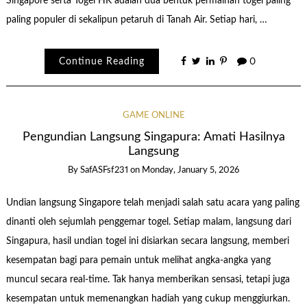
Singapore serta Togel HK adalah dua bentuk permainan togel paling
paling populer di sekalipun petaruh di Tanah Air. Setiap hari, …
Continue Reading
0
GAME ONLINE
Pengundian Langsung Singapura: Amati Hasilnya
Langsung
By
SafASFsf231
on
Monday, January 5, 2026
Undian langsung Singapore telah menjadi salah satu acara yang paling
dinanti oleh sejumlah penggemar togel. Setiap malam, langsung dari
Singapura, hasil undian togel ini disiarkan secara langsung, memberi
kesempatan bagi para pemain untuk melihat angka-angka yang
muncul secara real-time. Tak hanya memberikan sensasi, tetapi juga
kesempatan untuk memenangkan hadiah yang cukup menggiurkan.