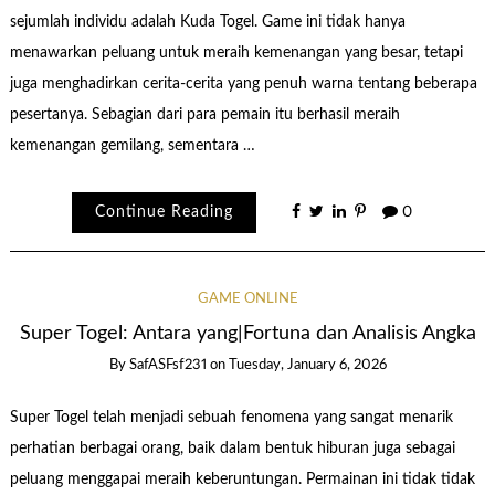
sejumlah individu adalah Kuda Togel. Game ini tidak hanya
menawarkan peluang untuk meraih kemenangan yang besar, tetapi
juga menghadirkan cerita-cerita yang penuh warna tentang beberapa
pesertanya. Sebagian dari para pemain itu berhasil meraih
kemenangan gemilang, sementara …
Continue Reading
0
GAME ONLINE
Super Togel: Antara yang|Fortuna dan Analisis Angka
By
SafASFsf231
on
Tuesday, January 6, 2026
Super Togel telah menjadi sebuah fenomena yang sangat menarik
perhatian berbagai orang, baik dalam bentuk hiburan juga sebagai
peluang menggapai meraih keberuntungan. Permainan ini tidak tidak