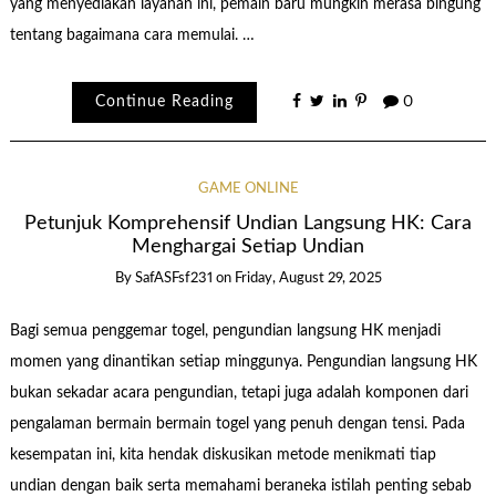
yang menyediakan layanan ini, pemain baru mungkin merasa bingung
tentang bagaimana cara memulai. …
Continue Reading
0
GAME ONLINE
Petunjuk Komprehensif Undian Langsung HK: Cara
Menghargai Setiap Undian
By
SafASFsf231
on
Friday, August 29, 2025
Bagi semua penggemar togel, pengundian langsung HK menjadi
momen yang dinantikan setiap minggunya. Pengundian langsung HK
bukan sekadar acara pengundian, tetapi juga adalah komponen dari
pengalaman bermain bermain togel yang penuh dengan tensi. Pada
kesempatan ini, kita hendak diskusikan metode menikmati tiap
undian dengan baik serta memahami beraneka istilah penting sebab