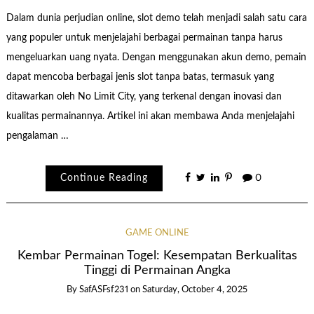
Dalam dunia perjudian online, slot demo telah menjadi salah satu cara
yang populer untuk menjelajahi berbagai permainan tanpa harus
mengeluarkan uang nyata. Dengan menggunakan akun demo, pemain
dapat mencoba berbagai jenis slot tanpa batas, termasuk yang
ditawarkan oleh No Limit City, yang terkenal dengan inovasi dan
kualitas permainannya. Artikel ini akan membawa Anda menjelajahi
pengalaman …
Continue Reading
0
GAME ONLINE
Kembar Permainan Togel: Kesempatan Berkualitas
Tinggi di Permainan Angka
By
SafASFsf231
on
Saturday, October 4, 2025