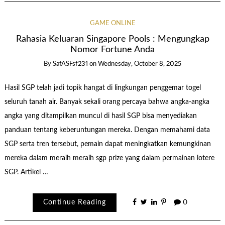
GAME ONLINE
Rahasia Keluaran Singapore Pools : Mengungkap
Nomor Fortune Anda
By
SafASFsf231
on
Wednesday, October 8, 2025
Hasil SGP telah jadi topik hangat di lingkungan penggemar togel
seluruh tanah air. Banyak sekali orang percaya bahwa angka-angka
angka yang ditampilkan muncul di hasil SGP bisa menyediakan
panduan tentang keberuntungan mereka. Dengan memahami data
SGP serta tren tersebut, pemain dapat meningkatkan kemungkinan
mereka dalam meraih meraih sgp prize yang dalam permainan lotere
SGP. Artikel …
Continue Reading
0