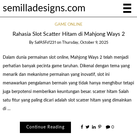
semilladesigns.com
GAME ONLINE
Rahasia Slot Scatter Hitam di Mahjong Ways 2
By
SafASFsf231
on
Thursday, October 9, 2025
Dalam dunia permainan slot online, Mahjong Ways 2 telah menjadi
perhatian banyak pecinta game taruhan. Dikenal dengan tema yang
menarik dan mekanisme permainan yang inovatif, slot ini
menawarkan pengalaman bermain yang tidak hanya menghibur tetapi
juga berpotensi memberikan keuntungan besar. scatter hitam Salah
satu fitur yang paling dicari adalah slot scatter hitam yang dimainkan
di …
Continue Reading
0