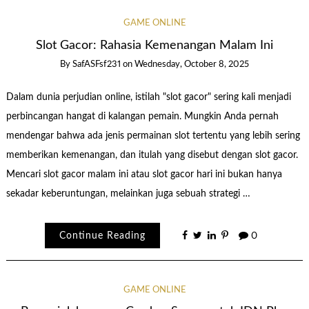
GAME ONLINE
Slot Gacor: Rahasia Kemenangan Malam Ini
By
SafASFsf231
on
Wednesday, October 8, 2025
Dalam dunia perjudian online, istilah "slot gacor" sering kali menjadi
perbincangan hangat di kalangan pemain. Mungkin Anda pernah
mendengar bahwa ada jenis permainan slot tertentu yang lebih sering
memberikan kemenangan, dan itulah yang disebut dengan slot gacor.
Mencari slot gacor malam ini atau slot gacor hari ini bukan hanya
sekadar keberuntungan, melainkan juga sebuah strategi …
Continue Reading
0
GAME ONLINE