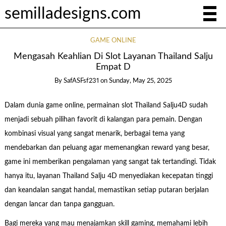
semilladesigns.com
GAME ONLINE
Mengasah Keahlian Di Slot Layanan Thailand Salju
Empat D
By
SafASFsf231
on
Sunday, May 25, 2025
Dalam dunia game online, permainan slot Thailand Salju4D sudah
menjadi sebuah pilihan favorit di kalangan para pemain. Dengan
kombinasi visual yang sangat menarik, berbagai tema yang
mendebarkan dan peluang agar memenangkan reward yang besar,
game ini memberikan pengalaman yang sangat tak tertandingi. Tidak
hanya itu, layanan Thailand Salju 4D menyediakan kecepatan tinggi
dan keandalan sangat handal, memastikan setiap putaran berjalan
dengan lancar dan tanpa gangguan.
Bagi mereka yang mau menajamkan skill gaming, memahami lebih