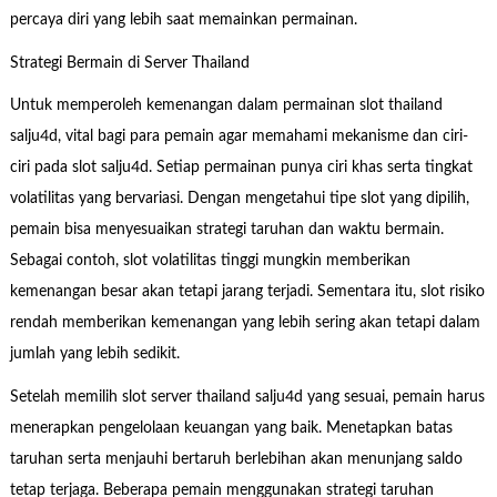
percaya diri yang lebih saat memainkan permainan.
Strategi Bermain di Server Thailand
Untuk memperoleh kemenangan dalam permainan slot thailand
salju4d, vital bagi para pemain agar memahami mekanisme dan ciri-
ciri pada slot salju4d. Setiap permainan punya ciri khas serta tingkat
volatilitas yang bervariasi. Dengan mengetahui tipe slot yang dipilih,
pemain bisa menyesuaikan strategi taruhan dan waktu bermain.
Sebagai contoh, slot volatilitas tinggi mungkin memberikan
kemenangan besar akan tetapi jarang terjadi. Sementara itu, slot risiko
rendah memberikan kemenangan yang lebih sering akan tetapi dalam
jumlah yang lebih sedikit.
Setelah memilih slot server thailand salju4d yang sesuai, pemain harus
menerapkan pengelolaan keuangan yang baik. Menetapkan batas
taruhan serta menjauhi bertaruh berlebihan akan menunjang saldo
tetap terjaga. Beberapa pemain menggunakan strategi taruhan