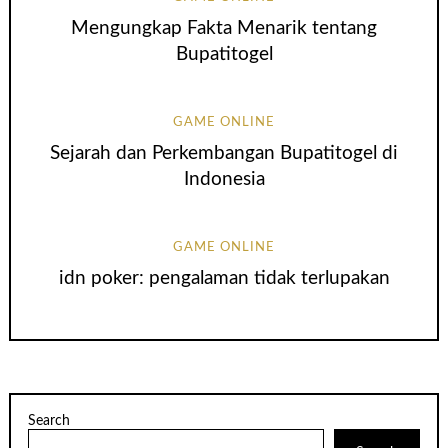
Mengungkap Fakta Menarik tentang
Bupatitogel
GAME ONLINE
Sejarah dan Perkembangan Bupatitogel di
Indonesia
GAME ONLINE
idn poker: pengalaman tidak terlupakan
Search