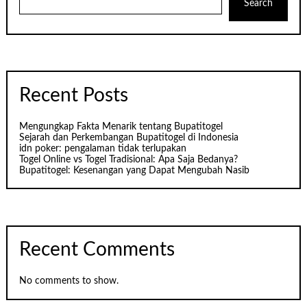
Search
Recent Posts
Mengungkap Fakta Menarik tentang Bupatitogel
Sejarah dan Perkembangan Bupatitogel di Indonesia
idn poker: pengalaman tidak terlupakan
Togel Online vs Togel Tradisional: Apa Saja Bedanya?
Bupatitogel: Kesenangan yang Dapat Mengubah Nasib
Recent Comments
No comments to show.