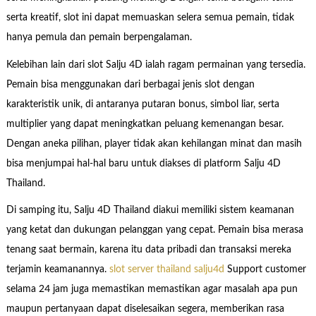
serta kreatif, slot ini dapat memuaskan selera semua pemain, tidak
hanya pemula dan pemain berpengalaman.
Kelebihan lain dari slot Salju 4D ialah ragam permainan yang tersedia.
Pemain bisa menggunakan dari berbagai jenis slot dengan
karakteristik unik, di antaranya putaran bonus, simbol liar, serta
multiplier yang dapat meningkatkan peluang kemenangan besar.
Dengan aneka pilihan, player tidak akan kehilangan minat dan masih
bisa menjumpai hal-hal baru untuk diakses di platform Salju 4D
Thailand.
Di samping itu, Salju 4D Thailand diakui memiliki sistem keamanan
yang ketat dan dukungan pelanggan yang cepat. Pemain bisa merasa
tenang saat bermain, karena itu data pribadi dan transaksi mereka
terjamin keamanannya.
slot server thailand salju4d
Support customer
selama 24 jam juga memastikan memastikan agar masalah apa pun
maupun pertanyaan dapat diselesaikan segera, memberikan rasa