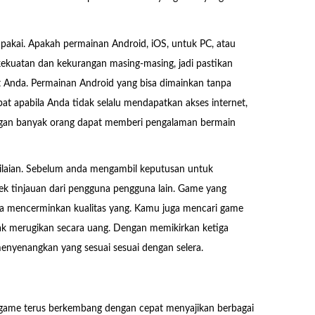
 pakai. Apakah permainan Android, iOS, untuk PC, atau
kuatan dan kekurangan masing-masing, jadi pastikan
t Anda. Permainan Android yang bisa dimainkan tanpa
pat apabila Anda tidak selalu mendapatkan akses internet,
ngan banyak orang dapat memberi pengalaman bermain
enilaian. Sebelum anda mengambil keputusan untuk
k tinjauan dari pengguna pengguna lain. Game yang
anya mencerminkan kualitas yang. Kamu juga mencari game
k merugikan secara uang. Dengan memikirkan ketiga
enyenangkan yang sesuai sesuai dengan selera.
i game terus berkembang dengan cepat menyajikan berbagai