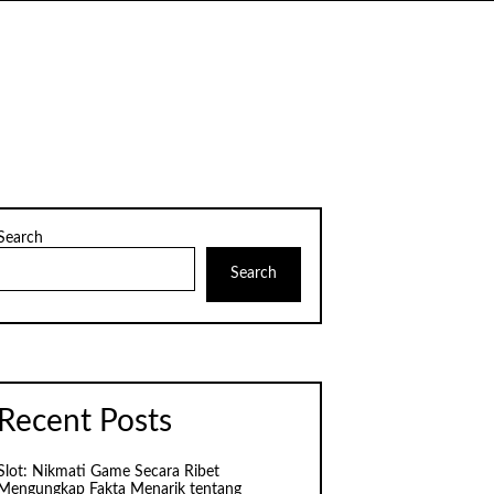
Search
Search
Recent Posts
Slot: Nikmati Game Secara Ribet
Mengungkap Fakta Menarik tentang