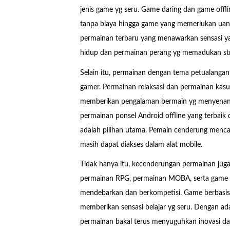
jenis game yg seru. Game daring dan game offli
tanpa biaya hingga game yang memerlukan uang
permainan terbaru yang menawarkan sensasi y
hidup dan permainan perang yg memadukan stra
Selain itu, permainan dengan tema petualangan
gamer. Permainan relaksasi dan permainan kasua
memberikan pengalaman bermain yg menyenangk
permainan ponsel Android offline yang terbaik 
adalah pilihan utama. Pemain cenderung menc
masih dapat diakses dalam alat mobile.
Tidak hanya itu, kecenderungan permainan ju
permainan RPG, permainan MOBA, serta game bat
mendebarkan dan berkompetisi. Game berbasis p
memberikan sensasi belajar yg seru. Dengan ada
permainan bakal terus menyuguhkan inovasi d