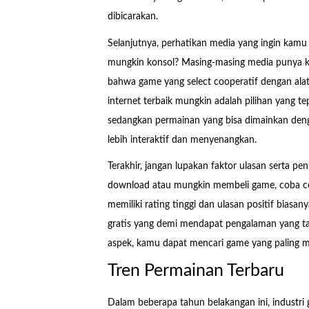
dibicarakan.
Selanjutnya, perhatikan media yang ingin kamu
mungkin konsol? Masing-masing media punya ke
bahwa game yang select cooperatif dengan ala
internet terbaik mungkin adalah pilihan yang te
sedangkan permainan yang bisa dimainkan de
lebih interaktif dan menyenangkan.
Terakhir, jangan lupakan faktor ulasan serta p
download atau mungkin membeli game, coba ce
memiliki rating tinggi dan ulasan positif bias
gratis yang demi mendapat pengalaman yang ta
aspek, kamu dapat mencari game yang paling m
Tren Permainan Terbaru
Dalam beberapa tahun belakangan ini, industr