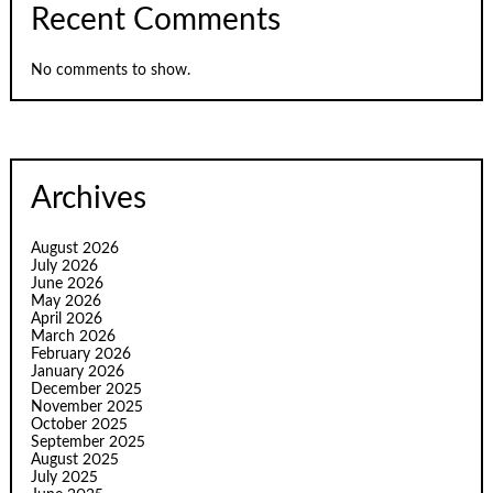
Recent Comments
No comments to show.
Archives
August 2026
July 2026
June 2026
May 2026
April 2026
March 2026
February 2026
January 2026
December 2025
November 2025
October 2025
September 2025
August 2025
July 2025