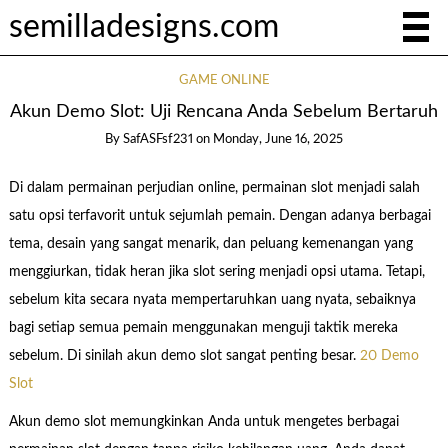
semilladesigns.com
GAME ONLINE
Akun Demo Slot: Uji Rencana Anda Sebelum Bertaruh
By
SafASFsf231
on
Monday, June 16, 2025
Di dalam permainan perjudian online, permainan slot menjadi salah
satu opsi terfavorit untuk sejumlah pemain. Dengan adanya berbagai
tema, desain yang sangat menarik, dan peluang kemenangan yang
menggiurkan, tidak heran jika slot sering menjadi opsi utama. Tetapi,
sebelum kita secara nyata mempertaruhkan uang nyata, sebaiknya
bagi setiap semua pemain menggunakan menguji taktik mereka
sebelum. Di sinilah akun demo slot sangat penting besar.
20 Demo
Slot
Akun demo slot memungkinkan Anda untuk mengetes berbagai