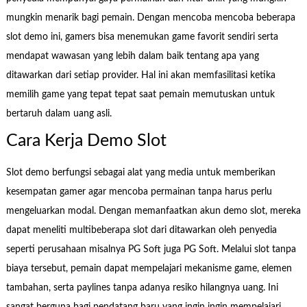
mungkin menarik bagi pemain. Dengan mencoba mencoba beberapa
slot demo ini, gamers bisa menemukan game favorit sendiri serta
mendapat wawasan yang lebih dalam baik tentang apa yang
ditawarkan dari setiap provider. Hal ini akan memfasilitasi ketika
memilih game yang tepat tepat saat pemain memutuskan untuk
bertaruh dalam uang asli.
Cara Kerja Demo Slot
Slot demo berfungsi sebagai alat yang media untuk memberikan
kesempatan gamer agar mencoba permainan tanpa harus perlu
mengeluarkan modal. Dengan memanfaatkan akun demo slot, mereka
dapat meneliti multibeberapa slot dari ditawarkan oleh penyedia
seperti perusahaan misalnya PG Soft juga PG Soft. Melalui slot tanpa
biaya tersebut, pemain dapat mempelajari mekanisme game, elemen
tambahan, serta paylines tanpa adanya resiko hilangnya uang. Ini
sangat berguna bagi pendatang baru yang ingin ingin mempelajari