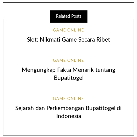
Related Posts
GAME ONLINE
Slot: Nikmati Game Secara Ribet
GAME ONLINE
Mengungkap Fakta Menarik tentang
Bupatitogel
GAME ONLINE
Sejarah dan Perkembangan Bupatitogel di
Indonesia