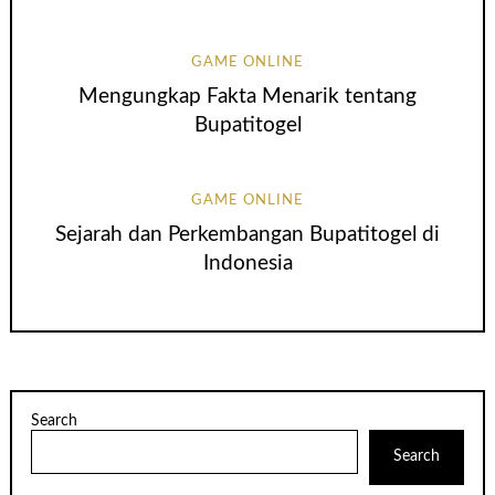
GAME ONLINE
Mengungkap Fakta Menarik tentang
Bupatitogel
GAME ONLINE
Sejarah dan Perkembangan Bupatitogel di
Indonesia
Search
Search