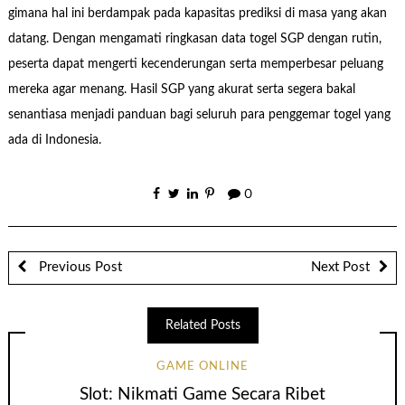
gimana hal ini berdampak pada kapasitas prediksi di masa yang akan
datang. Dengan mengamati ringkasan data togel SGP dengan rutin,
peserta dapat mengerti kecenderungan serta memperbesar peluang
mereka agar menang. Hasil SGP yang akurat serta segera bakal
senantiasa menjadi panduan bagi seluruh para penggemar togel yang
ada di Indonesia.
0
Previous Post
Next Post
Related Posts
GAME ONLINE
Slot: Nikmati Game Secara Ribet