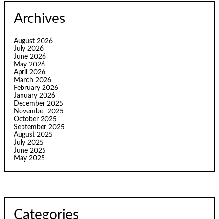
Archives
August 2026
July 2026
June 2026
May 2026
April 2026
March 2026
February 2026
January 2026
December 2025
November 2025
October 2025
September 2025
August 2025
July 2025
June 2025
May 2025
Categories