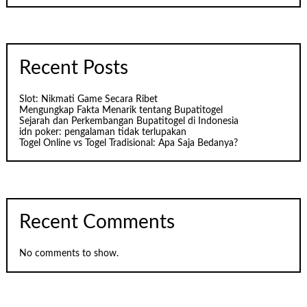
Recent Posts
Slot: Nikmati Game Secara Ribet
Mengungkap Fakta Menarik tentang Bupatitogel
Sejarah dan Perkembangan Bupatitogel di Indonesia
idn poker: pengalaman tidak terlupakan
Togel Online vs Togel Tradisional: Apa Saja Bedanya?
Recent Comments
No comments to show.