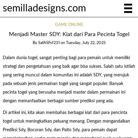
semilladesigns.com
GAME ONLINE
Menjadi Master SDY: Kiat dari Para Pecinta Togel
By
SafASFsf231
on
Tuesday, July 22, 2025
Dalam dunia togel, sangat penting bagi para pemain untuk memiliki
strategi dan pengetahuan yang baik agar bisa sukses. Salah satu istilah
yang sering muncul dalam komunitas ini adalah SDY, yang merujuk
pada sebuah jenis permainan togel yang sangat populer. Banyak
pecinta togel yang berusaha menjadi master dalam permainan ini
dengan memanfaatkan berbagai sumber prediksi yang ada.
Di artikel ini, kita akan membahas berbagai kiat dari para pencinta
togel untuk meningkatkan peluang menang. Dengan mengandalkan
Prediksi Sdy, Bocoran Sdy, dan Paito Sdy, para pemain dapat