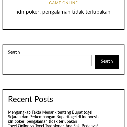
GAME ONLINE
idn poker: pengalaman tidak terlupakan
Search
Search
Recent Posts
Mengungkap Fakta Menarik tentang Bupatitogel
Sejarah dan Perkembangan Bupatitogel di Indonesia
idn poker: pengalaman tidak terlupakan
Togel Online vs Togel Tradisional: Apa Saja Bedanya?