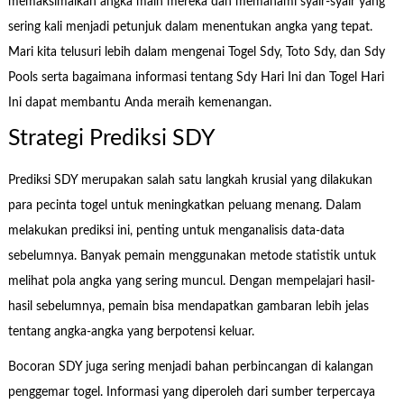
memaksimalkan angka main mereka dan memahami syair-syair yang
sering kali menjadi petunjuk dalam menentukan angka yang tepat.
Mari kita telusuri lebih dalam mengenai Togel Sdy, Toto Sdy, dan Sdy
Pools serta bagaimana informasi tentang Sdy Hari Ini dan Togel Hari
Ini dapat membantu Anda meraih kemenangan.
Strategi Prediksi SDY
Prediksi SDY merupakan salah satu langkah krusial yang dilakukan
para pecinta togel untuk meningkatkan peluang menang. Dalam
melakukan prediksi ini, penting untuk menganalisis data-data
sebelumnya. Banyak pemain menggunakan metode statistik untuk
melihat pola angka yang sering muncul. Dengan mempelajari hasil-
hasil sebelumnya, pemain bisa mendapatkan gambaran lebih jelas
tentang angka-angka yang berpotensi keluar.
Bocoran SDY juga sering menjadi bahan perbincangan di kalangan
penggemar togel. Informasi yang diperoleh dari sumber terpercaya