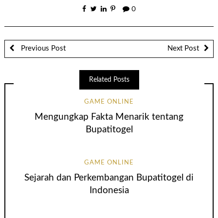
0
Previous Post
Next Post
Related Posts
GAME ONLINE
Mengungkap Fakta Menarik tentang
Bupatitogel
GAME ONLINE
Sejarah dan Perkembangan Bupatitogel di
Indonesia