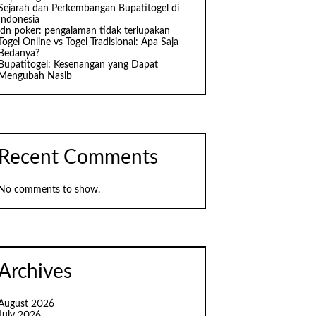
Sejarah dan Perkembangan Bupatitogel di
Indonesia
idn poker: pengalaman tidak terlupakan
Togel Online vs Togel Tradisional: Apa Saja
Bedanya?
Bupatitogel: Kesenangan yang Dapat
Mengubah Nasib
Recent Comments
No comments to show.
Archives
August 2026
July 2026