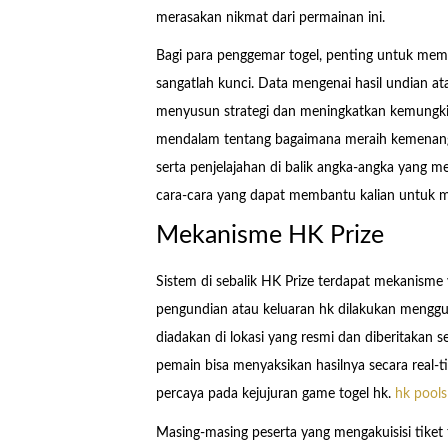
merasakan nikmat dari permainan ini.
Bagi para penggemar togel, penting untuk mem
sangatlah kunci. Data mengenai hasil undian a
menyusun strategi dan meningkatkan kemungkin
mendalam tentang bagaimana meraih kemenang
serta penjelajahan di balik angka-angka yang m
cara-cara yang dapat membantu kalian untuk m
Mekanisme HK Prize
Sistem di sebalik HK Prize terdapat mekanisme y
pengundian atau keluaran hk dilakukan menggu
diadakan di lokasi yang resmi dan diberitakan 
pemain bisa menyaksikan hasilnya secara real-
percaya pada kejujuran game togel hk.
hk pools
Masing-masing peserta yang mengakuisisi tiket 