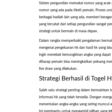
Sistem pengundian memakai nomor yang acak-a
nomor yang ada pada tiketi pemain. Proses undi
berbagai hadiah lain yang ada, memberi berag
yang tercatat dari setiap pengundian sangat p
strategi untuk bermain di masa depan.
Dalam rangka memperbaiki pengalaman bermain
mengenai pengeluaran hk dan hasil hk yang lal
ingin menebak kemungkinan angka yang dapat k
diharap pemain bisa meningkatkan peluang merek
live draw yang dilakukan.
Strategi Berhasil di Togel 
Salah satu strategi penting dalam bermainkan
informasi hk yang telah tersedia. Dengan menga
menentukan angka-angka yang sering muncul at
Ini membantu untuk mengambil pilihan yang le