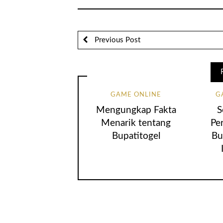
Previous Post
GAME ONLINE
G
Mengungkap Fakta
S
Menarik tentang
Pe
Bupatitogel
Bu