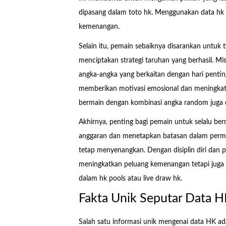
dipasang dalam toto hk. Menggunakan data hk
kemenangan.
Selain itu, pemain sebaiknya disarankan untuk 
menciptakan strategi taruhan yang berhasil. M
angka-angka yang berkaitan dengan hari penti
memberikan motivasi emosional dan meningkatka
bermain dengan kombinasi angka random juga d
Akhirnya, penting bagi pemain untuk selalu be
anggaran dan menetapkan batasan dalam perm
tetap menyenangkan. Dengan disiplin diri dan 
meningkatkan peluang kemenangan tetapi juga d
dalam hk pools atau live draw hk.
Fakta Unik Seputar Data 
Salah satu informasi unik mengenai data HK ada