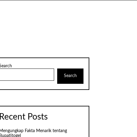
Search
Search
Recent Posts
Mengungkap Fakta Menarik tentang
Bupatitogel