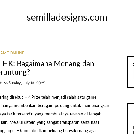
semilladesigns.com
AME ONLINE
iah HK: Bagaimana Menang dan
runtung?
31
on
Sunday, July 13, 2025
ring disebut HK Prize telah menjadi salah satu game
idak hanya memberikan beragam peluang untuk memenangkan
ya tarik tersendiri yang membuatnya relevan di tengah
ain. Melalui sistem yang sangat transparan serta hasil
ung, togel HK memberikan peluang banyak orang agar