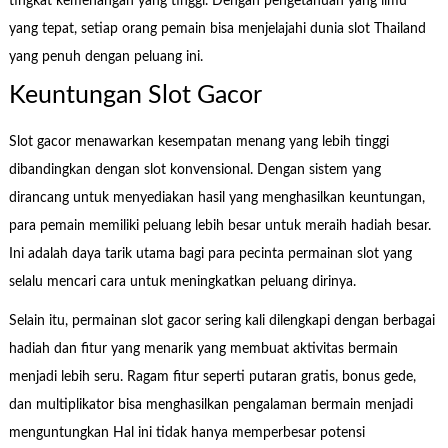
tingkat kemenangan yang tinggi. Dengan pengetahuan yang ilmu
yang tepat, setiap orang pemain bisa menjelajahi dunia slot Thailand
yang penuh dengan peluang ini.
Keuntungan Slot Gacor
Slot gacor menawarkan kesempatan menang yang lebih tinggi
dibandingkan dengan slot konvensional. Dengan sistem yang
dirancang untuk menyediakan hasil yang menghasilkan keuntungan,
para pemain memiliki peluang lebih besar untuk meraih hadiah besar.
Ini adalah daya tarik utama bagi para pecinta permainan slot yang
selalu mencari cara untuk meningkatkan peluang dirinya.
Selain itu, permainan slot gacor sering kali dilengkapi dengan berbagai
hadiah dan fitur yang menarik yang membuat aktivitas bermain
menjadi lebih seru. Ragam fitur seperti putaran gratis, bonus gede,
dan multiplikator bisa menghasilkan pengalaman bermain menjadi
menguntungkan Hal ini tidak hanya memperbesar potensi