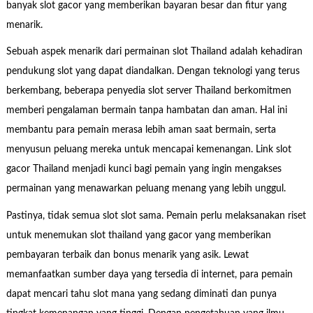
banyak slot gacor yang memberikan bayaran besar dan fitur yang
menarik.
Sebuah aspek menarik dari permainan slot Thailand adalah kehadiran
pendukung slot yang dapat diandalkan. Dengan teknologi yang terus
berkembang, beberapa penyedia slot server Thailand berkomitmen
memberi pengalaman bermain tanpa hambatan dan aman. Hal ini
membantu para pemain merasa lebih aman saat bermain, serta
menyusun peluang mereka untuk mencapai kemenangan. Link slot
gacor Thailand menjadi kunci bagi pemain yang ingin mengakses
permainan yang menawarkan peluang menang yang lebih unggul.
Pastinya, tidak semua slot slot sama. Pemain perlu melaksanakan riset
untuk menemukan slot thailand yang gacor yang memberikan
pembayaran terbaik dan bonus menarik yang asik. Lewat
memanfaatkan sumber daya yang tersedia di internet, para pemain
dapat mencari tahu slot mana yang sedang diminati dan punya