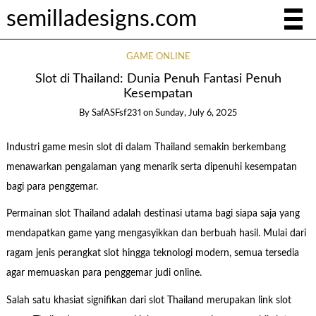
semilladesigns.com
GAME ONLINE
Slot di Thailand: Dunia Penuh Fantasi Penuh
Kesempatan
By
SafASFsf231
on
Sunday, July 6, 2025
Industri game mesin slot di dalam Thailand semakin berkembang
menawarkan pengalaman yang menarik serta dipenuhi kesempatan
bagi para penggemar.
Permainan slot Thailand adalah destinasi utama bagi siapa saja yang
mendapatkan game yang mengasyikkan dan berbuah hasil. Mulai dari
ragam jenis perangkat slot hingga teknologi modern, semua tersedia
agar memuaskan para penggemar judi online.
Salah satu khasiat signifikan dari slot Thailand merupakan link slot