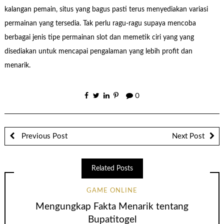
kalangan pemain, situs yang bagus pasti terus menyediakan variasi
permainan yang tersedia. Tak perlu ragu-ragu supaya mencoba
berbagai jenis tipe permainan slot dan memetik ciri yang yang
disediakan untuk mencapai pengalaman yang lebih profit dan
menarik.
0
Previous Post
Next Post
Related Posts
GAME ONLINE
Mengungkap Fakta Menarik tentang
Bupatitogel