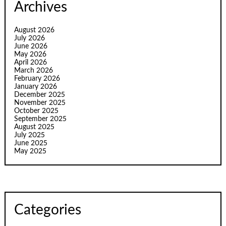
Archives
August 2026
July 2026
June 2026
May 2026
April 2026
March 2026
February 2026
January 2026
December 2025
November 2025
October 2025
September 2025
August 2025
July 2025
June 2025
May 2025
Categories