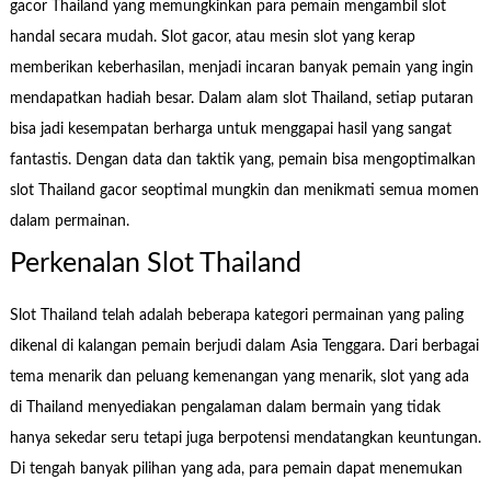
gacor Thailand yang memungkinkan para pemain mengambil slot
handal secara mudah. Slot gacor, atau mesin slot yang kerap
memberikan keberhasilan, menjadi incaran banyak pemain yang ingin
mendapatkan hadiah besar. Dalam alam slot Thailand, setiap putaran
bisa jadi kesempatan berharga untuk menggapai hasil yang sangat
fantastis. Dengan data dan taktik yang, pemain bisa mengoptimalkan
slot Thailand gacor seoptimal mungkin dan menikmati semua momen
dalam permainan.
Perkenalan Slot Thailand
Slot Thailand telah adalah beberapa kategori permainan yang paling
dikenal di kalangan pemain berjudi dalam Asia Tenggara. Dari berbagai
tema menarik dan peluang kemenangan yang menarik, slot yang ada
di Thailand menyediakan pengalaman dalam bermain yang tidak
hanya sekedar seru tetapi juga berpotensi mendatangkan keuntungan.
Di tengah banyak pilihan yang ada, para pemain dapat menemukan