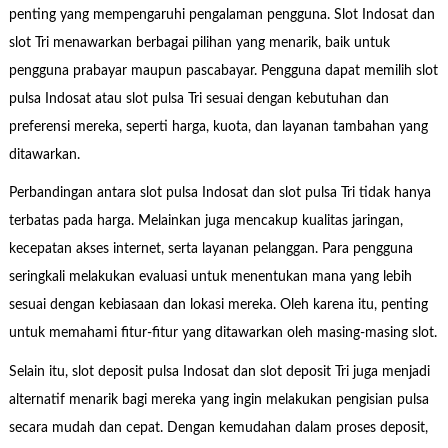
penting yang mempengaruhi pengalaman pengguna. Slot Indosat dan
slot Tri menawarkan berbagai pilihan yang menarik, baik untuk
pengguna prabayar maupun pascabayar. Pengguna dapat memilih slot
pulsa Indosat atau slot pulsa Tri sesuai dengan kebutuhan dan
preferensi mereka, seperti harga, kuota, dan layanan tambahan yang
ditawarkan.
Perbandingan antara slot pulsa Indosat dan slot pulsa Tri tidak hanya
terbatas pada harga. Melainkan juga mencakup kualitas jaringan,
kecepatan akses internet, serta layanan pelanggan. Para pengguna
seringkali melakukan evaluasi untuk menentukan mana yang lebih
sesuai dengan kebiasaan dan lokasi mereka. Oleh karena itu, penting
untuk memahami fitur-fitur yang ditawarkan oleh masing-masing slot.
Selain itu, slot deposit pulsa Indosat dan slot deposit Tri juga menjadi
alternatif menarik bagi mereka yang ingin melakukan pengisian pulsa
secara mudah dan cepat. Dengan kemudahan dalam proses deposit,