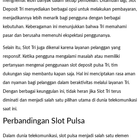
menghemat lebih banyak dalam setiap pembelian. Ditambah lagi, Slot
Deposit Tri menyediakan berbagai opsi untuk melakukan pembayaran,
menjadikannya lebih menarik bagi pengguna dengan berbagai
kebutuhan. Keberagaman ini menunjukkan bahwa Tri memahami
pasar dan berusaha memenuhi ekspektasi penggunanya.
Selain itu, Slot Tri juga dikenal karena layanan pelanggan yang
responsif. Ketika pengguna mengalami masalah atau memiliki
pertanyaan mengenai penggunaan slot deposit pulsa Tri, tim
dukungan siap membantu kapan saja. Hal ini menciptakan rasa aman
dan nyaman bagi pelanggan dalam beraktivitas melalui layanan Tri.
Dengan berbagai keunggulan ini, tidak heran jika Slot Tri terus
diminati dan menjadi salah satu pilihan utama di dunia telekomunikasi
saat ini.
Perbandingan Slot Pulsa
Dalam dunia telekomunikasi, slot pulsa menjadi salah satu elemen