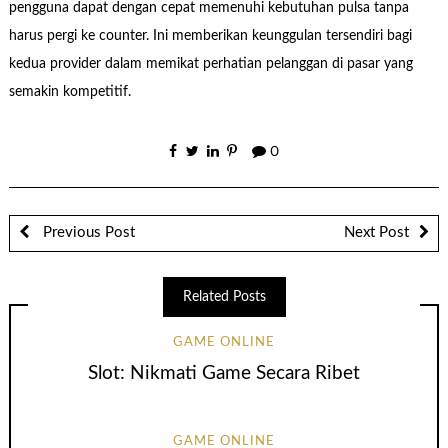
pengguna dapat dengan cepat memenuhi kebutuhan pulsa tanpa
harus pergi ke counter. Ini memberikan keunggulan tersendiri bagi
kedua provider dalam memikat perhatian pelanggan di pasar yang
semakin kompetitif.
0
Previous Post
Next Post
Related Posts
GAME ONLINE
Slot: Nikmati Game Secara Ribet
GAME ONLINE