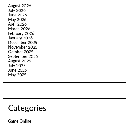
August 2026
July 2026
June 2026
May 2026
April 2026
March 2026
February 2026
January 2026
December 2025
November 2025
October 2025
September 2025
August 2025
July 2025
June 2025
May 2025
Categories
Game Online