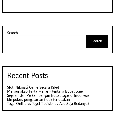
Search
Search
Recent Posts
Slot: Nikmati Game Secara Ribet
Mengungkap Fakta Menarik tentang Bupatitogel
Sejarah dan Perkembangan Bupatitogel di Indonesia
idn poker: pengalaman tidak terlupakan
Togel Online vs Togel Tradisional: Apa Saja Bedanya?