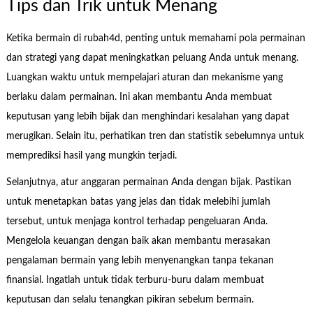
Tips dan Trik untuk Menang
Ketika bermain di rubah4d, penting untuk memahami pola permainan
dan strategi yang dapat meningkatkan peluang Anda untuk menang.
Luangkan waktu untuk mempelajari aturan dan mekanisme yang
berlaku dalam permainan. Ini akan membantu Anda membuat
keputusan yang lebih bijak dan menghindari kesalahan yang dapat
merugikan. Selain itu, perhatikan tren dan statistik sebelumnya untuk
memprediksi hasil yang mungkin terjadi.
Selanjutnya, atur anggaran permainan Anda dengan bijak. Pastikan
untuk menetapkan batas yang jelas dan tidak melebihi jumlah
tersebut, untuk menjaga kontrol terhadap pengeluaran Anda.
Mengelola keuangan dengan baik akan membantu merasakan
pengalaman bermain yang lebih menyenangkan tanpa tekanan
finansial. Ingatlah untuk tidak terburu-buru dalam membuat
keputusan dan selalu tenangkan pikiran sebelum bermain.