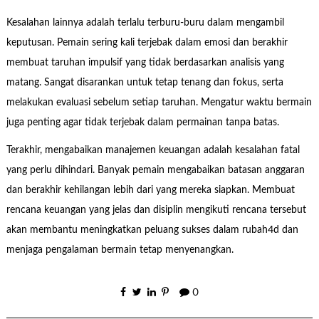
Kesalahan lainnya adalah terlalu terburu-buru dalam mengambil
keputusan. Pemain sering kali terjebak dalam emosi dan berakhir
membuat taruhan impulsif yang tidak berdasarkan analisis yang
matang. Sangat disarankan untuk tetap tenang dan fokus, serta
melakukan evaluasi sebelum setiap taruhan. Mengatur waktu bermain
juga penting agar tidak terjebak dalam permainan tanpa batas.
Terakhir, mengabaikan manajemen keuangan adalah kesalahan fatal
yang perlu dihindari. Banyak pemain mengabaikan batasan anggaran
dan berakhir kehilangan lebih dari yang mereka siapkan. Membuat
rencana keuangan yang jelas dan disiplin mengikuti rencana tersebut
akan membantu meningkatkan peluang sukses dalam rubah4d dan
menjaga pengalaman bermain tetap menyenangkan.
0