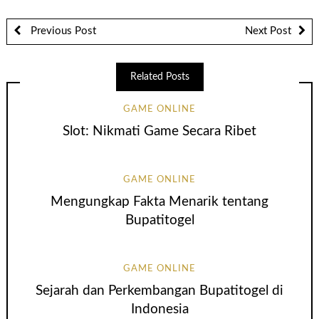
Previous Post
Next Post
Related Posts
GAME ONLINE
Slot: Nikmati Game Secara Ribet
GAME ONLINE
Mengungkap Fakta Menarik tentang
Bupatitogel
GAME ONLINE
Sejarah dan Perkembangan Bupatitogel di
Indonesia