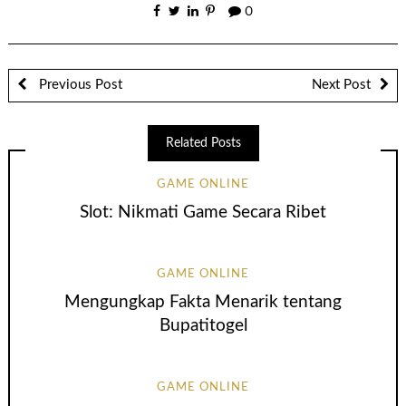
0
Previous Post
Next Post
Related Posts
GAME ONLINE
Slot: Nikmati Game Secara Ribet
GAME ONLINE
Mengungkap Fakta Menarik tentang
Bupatitogel
GAME ONLINE