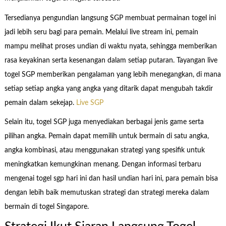
Tersedianya pengundian langsung SGP membuat permainan togel ini
jadi lebih seru bagi para pemain. Melalui live stream ini, pemain
mampu melihat proses undian di waktu nyata, sehingga memberikan
rasa keyakinan serta kesenangan dalam setiap putaran. Tayangan live
togel SGP memberikan pengalaman yang lebih menegangkan, di mana
setiap setiap angka yang angka yang ditarik dapat mengubah takdir
pemain dalam sekejap.
Live SGP
Selain itu, togel SGP juga menyediakan berbagai jenis game serta
pilihan angka. Pemain dapat memilih untuk bermain di satu angka,
angka kombinasi, atau menggunakan strategi yang spesifik untuk
meningkatkan kemungkinan menang. Dengan informasi terbaru
mengenai togel sgp hari ini dan hasil undian hari ini, para pemain bisa
dengan lebih baik memutuskan strategi dan strategi mereka dalam
bermain di togel Singapore.