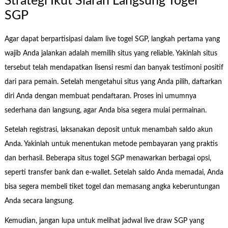
Strategi Ikut Siaran Langsung Togel
SGP
Agar dapat berpartisipasi dalam live togel SGP, langkah pertama yang
wajib Anda jalankan adalah memilih situs yang reliable. Yakinlah situs
tersebut telah mendapatkan lisensi resmi dan banyak testimoni positif
dari para pemain. Setelah mengetahui situs yang Anda pilih, daftarkan
diri Anda dengan membuat pendaftaran. Proses ini umumnya
sederhana dan langsung, agar Anda bisa segera mulai permainan.
Setelah registrasi, laksanakan deposit untuk menambah saldo akun
Anda. Yakinlah untuk menentukan metode pembayaran yang praktis
dan berhasil. Beberapa situs togel SGP menawarkan berbagai opsi,
seperti transfer bank dan e-wallet. Setelah saldo Anda memadai, Anda
bisa segera membeli tiket togel dan memasang angka keberuntungan
Anda secara langsung.
Kemudian, jangan lupa untuk melihat jadwal live draw SGP yang