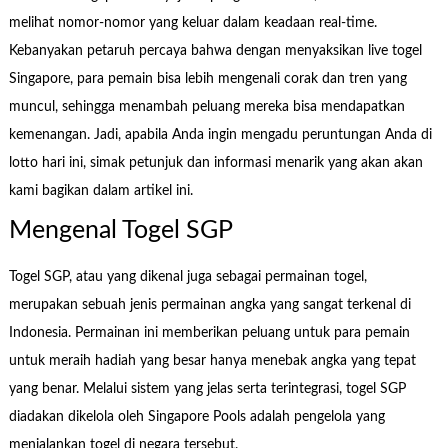
melihat nomor-nomor yang keluar dalam keadaan real-time.
Kebanyakan petaruh percaya bahwa dengan menyaksikan live togel
Singapore, para pemain bisa lebih mengenali corak dan tren yang
muncul, sehingga menambah peluang mereka bisa mendapatkan
kemenangan. Jadi, apabila Anda ingin mengadu peruntungan Anda di
lotto hari ini, simak petunjuk dan informasi menarik yang akan akan
kami bagikan dalam artikel ini.
Mengenal Togel SGP
Togel SGP, atau yang dikenal juga sebagai permainan togel,
merupakan sebuah jenis permainan angka yang sangat terkenal di
Indonesia. Permainan ini memberikan peluang untuk para pemain
untuk meraih hadiah yang besar hanya menebak angka yang tepat
yang benar. Melalui sistem yang jelas serta terintegrasi, togel SGP
diadakan dikelola oleh Singapore Pools adalah pengelola yang
menjalankan togel di negara tersebut.