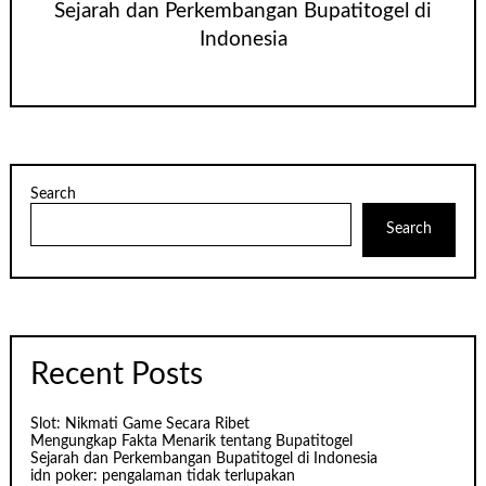
Sejarah dan Perkembangan Bupatitogel di
Indonesia
Search
Search
Recent Posts
Slot: Nikmati Game Secara Ribet
Mengungkap Fakta Menarik tentang Bupatitogel
Sejarah dan Perkembangan Bupatitogel di Indonesia
idn poker: pengalaman tidak terlupakan