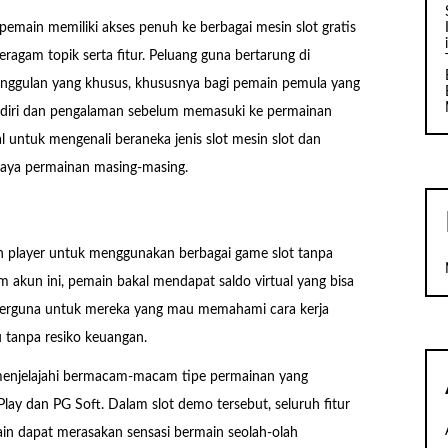
pemain memiliki akses penuh ke berbagai mesin slot gratis
agam topik serta fitur. Peluang guna bertarung di
unggulan yang khusus, khususnya bagi pemain pemula yang
a diri dan pengalaman sebelum memasuki ke permainan
 untuk mengenali beraneka jenis slot mesin slot dan
gaya permainan masing-masing.
n player untuk menggunakan berbagai game slot tanpa
 akun ini, pemain bakal mendapat saldo virtual yang bisa
t berguna untuk mereka yang mau memahami cara kerja
 tanpa resiko keuangan.
menjelajahi bermacam-macam tipe permainan yang
lay dan PG Soft. Dalam slot demo tersebut, seluruh fitur
ain dapat merasakan sensasi bermain seolah-olah