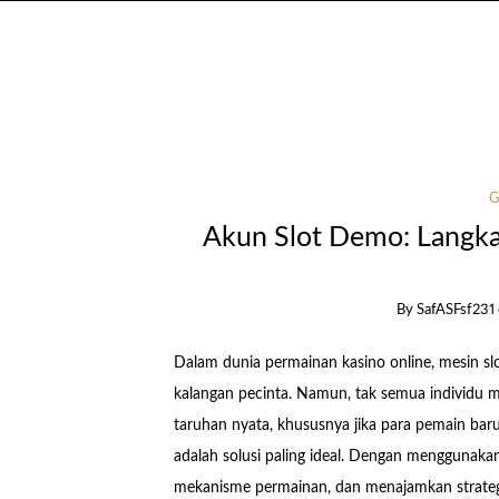
G
Akun Slot Demo: Langk
By
SafASFsf231
Dalam dunia permainan kasino online, mesin slot
kalangan pecinta. Namun, tak semua individu 
taruhan nyata, khususnya jika para pemain bar
adalah solusi paling ideal. Dengan menggunaka
mekanisme permainan, dan menajamkan strategi