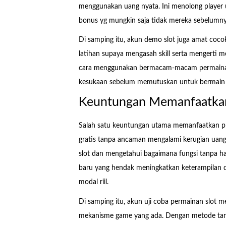
menggunakan uang nyata. Ini menolong player un
bonus yg mungkin saja tidak mereka sebelumny
Di samping itu, akun demo slot juga amat coco
latihan supaya mengasah skill serta mengerti 
cara menggunakan bermacam-macam permainan 
kesukaan sebelum memutuskan untuk bermain 
Keuntungan Memanfaatkan
Salah satu keuntungan utama memanfaatkan pro
gratis tanpa ancaman mengalami kerugian uang
slot dan mengetahui bagaimana fungsi tanpa h
baru yang hendak meningkatkan keterampilan d
modal riil.
Di samping itu, akun uji coba permainan slot m
mekanisme game yang ada. Dengan metode tanpa