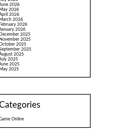
June 2026
May 2026
April 2026
March 2026
February 2026
January 2026
December 2025
November 2025
October 2025
September 2025
August 2025
July 2025
June 2025
May 2025
Categories
Game Online