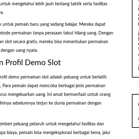
tuk mengetahui lebih jauh tentang taktik serta fasilitas
a.
k untuk pemain baru yang sedang belajar. Mereka dapat
metode permainan tanpa perasaan takut hilang uang. Dengan
slot secara gratis, mereka bisa menentukan permainan
dengan uang nyata.
 Profil Demo Slot
fil demo permainan slot adalah peluang untuk berlatih
. Para pemain dapat mencoba berbagai jenis permainan
arus mengeluarkan uang. Ini amat bermanfaat untuk orang
irinya sebelumnya terjun ke dunia permainan dengan
emberi peluang petaruh untuk mengetahui fasilitas dan
 biaya, pemain bisa mengeksplorasi berbagai tema, jalur