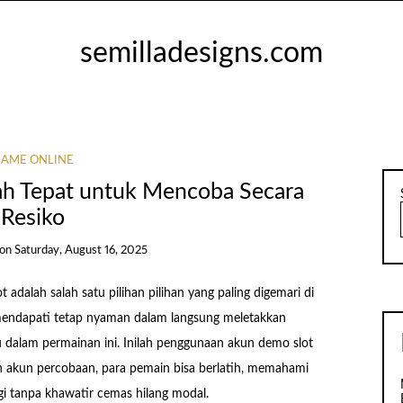
semilladesigns.com
AME ONLINE
ah Tepat untuk Mencoba Secara
Resiko
on
Saturday, August 16, 2025
 adalah salah satu pilihan pilihan yang paling digemari di
mendapati tetap nyaman dalam langsung meletakkan
u dalam permainan ini. Inilah penggunaan akun demo slot
n akun percobaan, para pemain bisa berlatih, memahami
 tanpa khawatir cemas hilang modal.