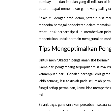
pembayaran, dan imbalan yang disediakan oleh
petaruh dapat menemukan game yang paling co
Selain itu, dengan profil demo, petaruh bisa m
mencoba berbagai pendekatan dalam memainkan
tepat untuk berpartisipasi. Ini memberikan pe
menentukan untuk bermain menggunakan moda
Tips Mengoptimalkan Peng
Untuk meningkatkan pengalaman slot bermain s
Game dari pengembang terpopuler misalnya Pr
kemampuan baru. Cobalah berbagai jenis game
lebih senangi, lalu fokuslah pada sejumlah pe
fungsi setiap permainan, kamu bisa memperbes
asli.
Selanjutnya, gunakan akun percobaan secara ce