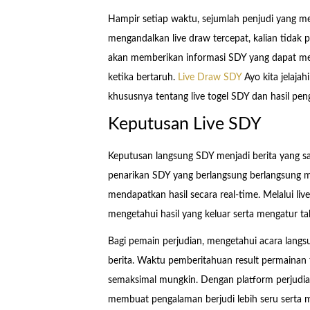
Hampir setiap waktu, sejumlah penjudi yang me
mengandalkan live draw tercepat, kalian tidak p
akan memberikan informasi SDY yang dapat me
ketika bertaruh.
Live Draw SDY
Ayo kita jelajah
khususnya tentang live togel SDY dan hasil pen
Keputusan Live SDY
Keputusan langsung SDY menjadi berita yang sa
penarikan SDY yang berlangsung berlangsung 
mendapatkan hasil secara real-time. Melalui li
mengetahui hasil yang keluar serta mengatur t
Bagi pemain perjudian, mengetahui acara langs
berita. Waktu pemberitahuan result permainan
semaksimal mungkin. Dengan platform perjudian
membuat pengalaman berjudi lebih seru serta