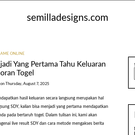
semilladesigns.com
AME ONLINE
jadi Yang Pertama Tahu Keluaran
oran Togel
on
Thursday, August 7, 2025
dapatkan hasil keluaran secara langsung merupakan hal
ngsung SDY, kalian bisa menjadi yang pertama mendapatkan
a pada bertaruh togel. Dalam tulisan ini, kami akan
nai live result SDY dan cara metode mengakses berita