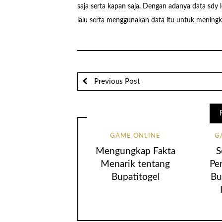
saja serta kapan saja. Dengan adanya data sdy 
lalu serta menggunakan data itu untuk meningka
Previous Post
GAME ONLINE
G
Mengungkap Fakta
S
Menarik tentang
Pe
Bupatitogel
Bu