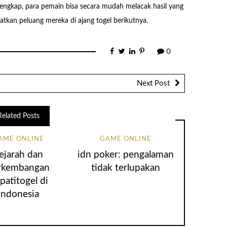
lengkap, para pemain bisa secara mudah melacak hasil yang
tkan peluang mereka di ajang togel berikutnya.
0
Next Post
Related Posts
AME ONLINE
GAME ONLINE
ejarah dan
idn poker: pengalaman
rkembangan
tidak terlupakan
patitogel di
Indonesia