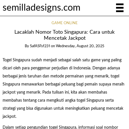
semilladesigns.com
GAME ONLINE
Lacaklah Nomor Toto Singapura: Cara untuk
Mencetak Jackpot
By
SafASFsf231
on
Wednesday, August 20, 2025
Togel Singapura sudah menjadi sebagai salah satu game yang paling
dicari oleh para penggemar perjudian di Indonesia. Dengan adanya
berbagai jenis taruhan dan metode permainan yang menarik, togel
Singapura menawarkan berbagai peluang bagi pemain supaya meraih
jackpot yang menarik. Pada tulisan ini, kita akan membahas
membahas tentang cara mengikuti angka togel Singapura serta
strategi yang bisa digunakan untuk meningkatkan peluang mencetak
jackpot.
Dalam setiap pengundian togel Singapura, informasi soal nombor