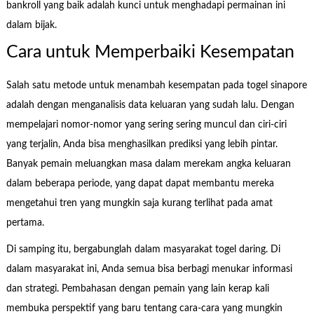
bankroll yang baik adalah kunci untuk menghadapi permainan ini
dalam bijak.
Cara untuk Memperbaiki Kesempatan
Salah satu metode untuk menambah kesempatan pada togel sinapore
adalah dengan menganalisis data keluaran yang sudah lalu. Dengan
mempelajari nomor-nomor yang sering sering muncul dan ciri-ciri
yang terjalin, Anda bisa menghasilkan prediksi yang lebih pintar.
Banyak pemain meluangkan masa dalam merekam angka keluaran
dalam beberapa periode, yang dapat dapat membantu mereka
mengetahui tren yang mungkin saja kurang terlihat pada amat
pertama.
Di samping itu, bergabunglah dalam masyarakat togel daring. Di
dalam masyarakat ini, Anda semua bisa berbagi menukar informasi
dan strategi. Pembahasan dengan pemain yang lain kerap kali
membuka perspektif yang baru tentang cara-cara yang mungkin