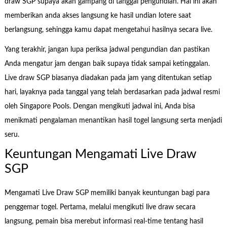
draw SGP supaya akan gampang di tanggal pengundian. Hal ini akan
memberikan anda akses langsung ke hasil undian lotere saat
berlangsung, sehingga kamu dapat mengetahui hasilnya secara live.
Yang terakhir, jangan lupa periksa jadwal pengundian dan pastikan
Anda mengatur jam dengan baik supaya tidak sampai ketinggalan.
Live draw SGP biasanya diadakan pada jam yang ditentukan setiap
hari, layaknya pada tanggal yang telah berdasarkan pada jadwal resmi
oleh Singapore Pools. Dengan mengikuti jadwal ini, Anda bisa
menikmati pengalaman menantikan hasil togel langsung serta menjadi
seru.
Keuntungan Mengamati Live Draw
SGP
Mengamati Live Draw SGP memiliki banyak keuntungan bagi para
penggemar togel. Pertama, melalui mengikuti live draw secara
langsung, pemain bisa merebut informasi real-time tentang hasil