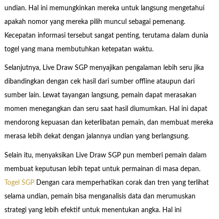
undian. Hal ini memungkinkan mereka untuk langsung mengetahui
apakah nomor yang mereka pilih muncul sebagai pemenang.
Kecepatan informasi tersebut sangat penting, terutama dalam dunia
togel yang mana membutuhkan ketepatan waktu.
Selanjutnya, Live Draw SGP menyajikan pengalaman lebih seru jika
dibandingkan dengan cek hasil dari sumber offline ataupun dari
sumber lain. Lewat tayangan langsung, pemain dapat merasakan
momen menegangkan dan seru saat hasil diumumkan. Hal ini dapat
mendorong kepuasan dan keterlibatan pemain, dan membuat mereka
merasa lebih dekat dengan jalannya undian yang berlangsung.
Selain itu, menyaksikan Live Draw SGP pun memberi pemain dalam
membuat keputusan lebih tepat untuk permainan di masa depan.
Togel SGP
Dengan cara memperhatikan corak dan tren yang terlihat
selama undian, pemain bisa menganalisis data dan merumuskan
strategi yang lebih efektif untuk menentukan angka. Hal ini