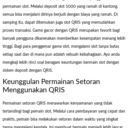
permainan slot. Melalui deposit slot 5000 yang ramah di kantong,
semua bisa menjalani dirinya berjudi dengan biaya yang ramah. Di
samping itu, dapat ditemukan juga slot QRIS yang memudahkan
proses transaksi. Game gacor dengan QRIS merupakan favorit bagi
banyak pengguna dikarenakan memberikan kesempatan menang lebih
tinggi. Bagi para penggemar game slot, mengalami slot tanpa batas
setiap saat dan di mana pun adalah sebuah kebahagiaan. Ayo anda
mengkaji lebih rinci soal beragam keuntungan bermain slot dengan
sistem deposit dengan QRIS.
Keunggulan Permainan Setoran
Menggunakan QRIS
Permainan setoran QRIS menawarkan kenyamanan yang tidak
tertandingi bagi pemain slot. Melalui cara pembayaran yang cepat dan
praktis, pemain bisa melakukan setoran dalam waktu yang singkat
tanpa mengalami kendala. Ini membuat bermain menjadi lebih lancar