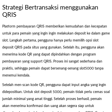
Strategi Bertransaksi menggunakan
QRIS
Platform pembayaran QRIS memberikan kemudahan dan kecepatan
untuk para pemain yang ingin ingin melakukan deposit ke dalam game
slot. Langkah pertama, pengguna hanya perlu memilih opsi slot
deposit QRIS pada situs yang gunakan. Setelah itu, pengguna akan
menerima kode QR yang dapat dipindahkan dengan program
pembayaran yang support QRIS. Proses ini sangat sederhana dan
praktis, sehingga pemain dapat bersenang-senang slot5000 tanpa
menemui kendala.
Setelah men-scan kode QR, pengguna dapat input angka yang ingin
didepositkan. Untuk slot deposit 5000, pemain tidak perlu cemas soal
jumlah minimal yang amat tinggi. Setelah proses berhasil, pemain
akan menerima konfirmasi dan uang akan segera siap untuk