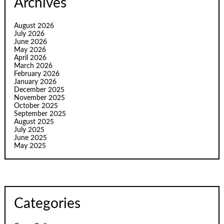
Archives
August 2026
July 2026
June 2026
May 2026
April 2026
March 2026
February 2026
January 2026
December 2025
November 2025
October 2025
September 2025
August 2025
July 2025
June 2025
May 2025
Categories