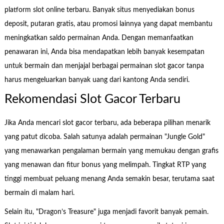
platform slot online terbaru. Banyak situs menyediakan bonus
deposit, putaran gratis, atau promosi lainnya yang dapat membantu
meningkatkan saldo permainan Anda. Dengan memanfaatkan
penawaran ini, Anda bisa mendapatkan lebih banyak kesempatan
untuk bermain dan menjajal berbagai permainan slot gacor tanpa
harus mengeluarkan banyak uang dari kantong Anda sendiri.
Rekomendasi Slot Gacor Terbaru
Jika Anda mencari slot gacor terbaru, ada beberapa pilihan menarik
yang patut dicoba. Salah satunya adalah permainan "Jungle Gold"
yang menawarkan pengalaman bermain yang memukau dengan grafis
yang menawan dan fitur bonus yang melimpah. Tingkat RTP yang
tinggi membuat peluang menang Anda semakin besar, terutama saat
bermain di malam hari.
Selain itu, "Dragon’s Treasure" juga menjadi favorit banyak pemain.