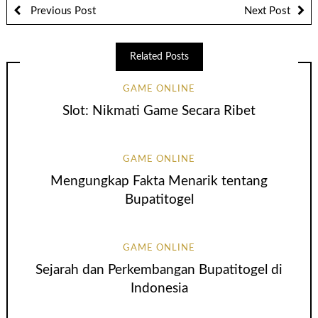
Previous Post
Next Post
Related Posts
GAME ONLINE
Slot: Nikmati Game Secara Ribet
GAME ONLINE
Mengungkap Fakta Menarik tentang
Bupatitogel
GAME ONLINE
Sejarah dan Perkembangan Bupatitogel di
Indonesia