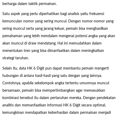
berharga dalam taktik permainan.
Satu aspek yang perlu diperhatikan bagi analisis yaitu frekuensi
kemunculan nomor yang sering muncul. Dengan nomor-nomor yang
sering muncul serta yang jarang keluar, pemain bisa menghasilkan
pemahaman yang lebih mendalam mengenai potensi angka yang akan
akan muncul di draw mendatang. Hal ini memudahkan dalam
menentukan tren yang bisa dimanfaatkan dalam meningkatkan
strategi taruhan.
Selain itu, data HK 6 Digit pun dapat membantu pemain mengerti
hubungan di antara hasil-hasil yang satu dengan yang lainnya.
Contohnya, apabila sekelompok angka tertentu umumnya muncul
bersamaan, pemain bisa mempertimbangkan agar memasukkan
kombinasi tersebut itu dalam pertaruhan mereka. Dengan pendekatan
analitis dan memanfaatkan informasi HK 6 Digit secara optimal,
kemungkinan mendapatkan keberhasilan dalam permainan menjadi