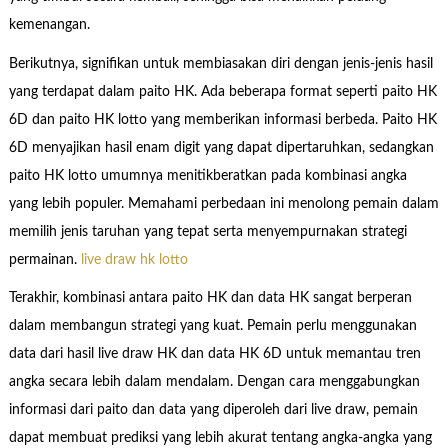
kemenangan.
Berikutnya, signifikan untuk membiasakan diri dengan jenis-jenis hasil
yang terdapat dalam paito HK. Ada beberapa format seperti paito HK
6D dan paito HK lotto yang memberikan informasi berbeda. Paito HK
6D menyajikan hasil enam digit yang dapat dipertaruhkan, sedangkan
paito HK lotto umumnya menitikberatkan pada kombinasi angka
yang lebih populer. Memahami perbedaan ini menolong pemain dalam
memilih jenis taruhan yang tepat serta menyempurnakan strategi
permainan.
live draw hk lotto
Terakhir, kombinasi antara paito HK dan data HK sangat berperan
dalam membangun strategi yang kuat. Pemain perlu menggunakan
data dari hasil live draw HK dan data HK 6D untuk memantau tren
angka secara lebih dalam mendalam. Dengan cara menggabungkan
informasi dari paito dan data yang diperoleh dari live draw, pemain
dapat membuat prediksi yang lebih akurat tentang angka-angka yang