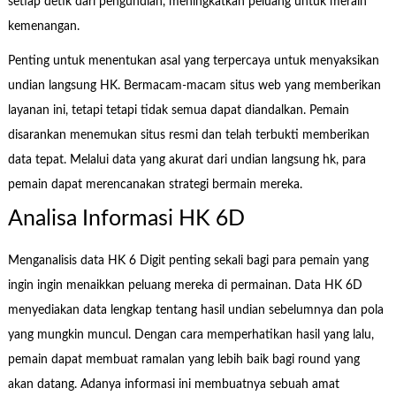
setiap detik dari pengundian, meningkatkan peluang untuk meraih
kemenangan.
Penting untuk menentukan asal yang terpercaya untuk menyaksikan
undian langsung HK. Bermacam-macam situs web yang memberikan
layanan ini, tetapi tetapi tidak semua dapat diandalkan. Pemain
disarankan menemukan situs resmi dan telah terbukti memberikan
data tepat. Melalui data yang akurat dari undian langsung hk, para
pemain dapat merencanakan strategi bermain mereka.
Analisa Informasi HK 6D
Menganalisis data HK 6 Digit penting sekali bagi para pemain yang
ingin ingin menaikkan peluang mereka di permainan. Data HK 6D
menyediakan data lengkap tentang hasil undian sebelumnya dan pola
yang mungkin muncul. Dengan cara memperhatikan hasil yang lalu,
pemain dapat membuat ramalan yang lebih baik bagi round yang
akan datang. Adanya informasi ini membuatnya sebuah amat