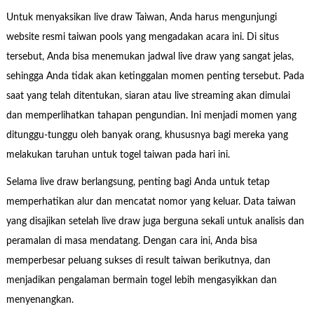
Untuk menyaksikan live draw Taiwan, Anda harus mengunjungi
website resmi taiwan pools yang mengadakan acara ini. Di situs
tersebut, Anda bisa menemukan jadwal live draw yang sangat jelas,
sehingga Anda tidak akan ketinggalan momen penting tersebut. Pada
saat yang telah ditentukan, siaran atau live streaming akan dimulai
dan memperlihatkan tahapan pengundian. Ini menjadi momen yang
ditunggu-tunggu oleh banyak orang, khususnya bagi mereka yang
melakukan taruhan untuk togel taiwan pada hari ini.
Selama live draw berlangsung, penting bagi Anda untuk tetap
memperhatikan alur dan mencatat nomor yang keluar. Data taiwan
yang disajikan setelah live draw juga berguna sekali untuk analisis dan
peramalan di masa mendatang. Dengan cara ini, Anda bisa
memperbesar peluang sukses di result taiwan berikutnya, dan
menjadikan pengalaman bermain togel lebih mengasyikkan dan
menyenangkan.