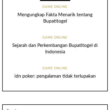
GAME ONLINE
Mengungkap Fakta Menarik tentang
Bupatitogel
GAME ONLINE
Sejarah dan Perkembangan Bupatitogel di
Indonesia
GAME ONLINE
idn poker: pengalaman tidak terlupakan