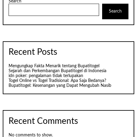
Search
Search
Recent Posts
Mengungkap Fakta Menarik tentang Bupatitogel
Sejarah dan Perkembangan Bupatitogel di Indonesia
idn poker: pengalaman tidak terlupakan
Togel Online vs Togel Tradisional: Apa Saja Bedanya?
Bupatitogel: Kesenangan yang Dapat Mengubah Nasib
Recent Comments
No comments to show.