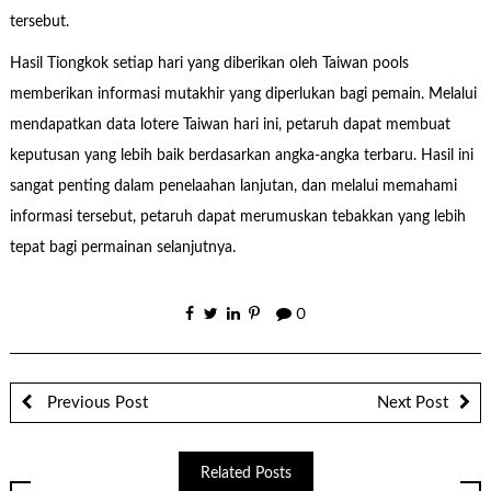
tersebut.
Hasil Tiongkok setiap hari yang diberikan oleh Taiwan pools
memberikan informasi mutakhir yang diperlukan bagi pemain. Melalui
mendapatkan data lotere Taiwan hari ini, petaruh dapat membuat
keputusan yang lebih baik berdasarkan angka-angka terbaru. Hasil ini
sangat penting dalam penelaahan lanjutan, dan melalui memahami
informasi tersebut, petaruh dapat merumuskan tebakkan yang lebih
tepat bagi permainan selanjutnya.
0
Previous Post
Next Post
Related Posts