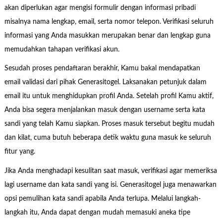
akan diperlukan agar mengisi formulir dengan informasi pribadi
misalnya nama lengkap, email, serta nomor telepon. Verifikasi seluruh
informasi yang Anda masukkan merupakan benar dan lengkap guna
memudahkan tahapan verifikasi akun.
Sesudah proses pendaftaran berakhir, Kamu bakal mendapatkan
email validasi dari pihak Generasitogel. Laksanakan petunjuk dalam
email itu untuk menghidupkan profil Anda. Setelah profil Kamu aktif,
Anda bisa segera menjalankan masuk dengan username serta kata
sandi yang telah Kamu siapkan. Proses masuk tersebut begitu mudah
dan kilat, cuma butuh beberapa detik waktu guna masuk ke seluruh
fitur yang.
Jika Anda menghadapi kesulitan saat masuk, verifikasi agar memeriksa
lagi username dan kata sandi yang isi. Generasitogel juga menawarkan
opsi pemulihan kata sandi apabila Anda terlupa. Melalui langkah-
langkah itu, Anda dapat dengan mudah memasuki aneka tipe