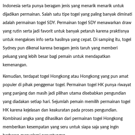
Indonesia serta punya beragam jenis yang menarik menarik untuk
dijadikan permainan. Salah satu tipe togel yang paling banyak diminati
adalah permainan togel SDY. Permainan togel SDY menawarkan draw
yang rutin serta jadi favorit untuk banyak petaruh karena praktisnya
untuk mengakses info serta hasilnya yang cepat. Di samping itu, togel
Sydney pun dikenal karena beragam jenis taruh yang memberi
peluang yang lebih besar bagi pemain untuk mendapatkan
kemenangan.
Kemudian, terdapat togel Hongkong atau Hongkong yang pun amat
populer di pihak penggemar togel. Permainan togel HK punya riwayat
yang panjang dan masih jadi pilihan utama disebabkan pengundian
yang diadakan setiap hari. Sejumlah pemain memilih permainan togel
HK karena kejelasan dan keakuratan pada proses pengundian.
Kombinasi angka yang dihasilkan dari permainan togel Hongkong
memberikan kesempatan yang seru untuk siapa saja yang ingin