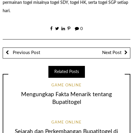
permainan togel misalnya togel SDY, togel HK, serta togel SGP setiap
hari.
0
Previous Post
Next Post
Related Posts
GAME ONLINE
Mengungkap Fakta Menarik tentang
Bupatitogel
GAME ONLINE
Sejarah dan Perkembangan Bupatitogel di