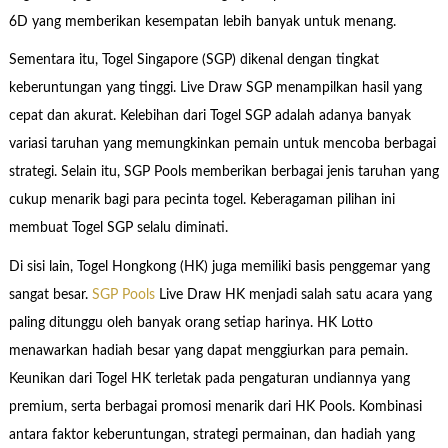
6D yang memberikan kesempatan lebih banyak untuk menang.
Sementara itu, Togel Singapore (SGP) dikenal dengan tingkat
keberuntungan yang tinggi. Live Draw SGP menampilkan hasil yang
cepat dan akurat. Kelebihan dari Togel SGP adalah adanya banyak
variasi taruhan yang memungkinkan pemain untuk mencoba berbagai
strategi. Selain itu, SGP Pools memberikan berbagai jenis taruhan yang
cukup menarik bagi para pecinta togel. Keberagaman pilihan ini
membuat Togel SGP selalu diminati.
Di sisi lain, Togel Hongkong (HK) juga memiliki basis penggemar yang
sangat besar.
SGP Pools
Live Draw HK menjadi salah satu acara yang
paling ditunggu oleh banyak orang setiap harinya. HK Lotto
menawarkan hadiah besar yang dapat menggiurkan para pemain.
Keunikan dari Togel HK terletak pada pengaturan undiannya yang
premium, serta berbagai promosi menarik dari HK Pools. Kombinasi
antara faktor keberuntungan, strategi permainan, dan hadiah yang