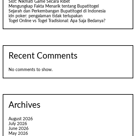
Slot: Nikmati Game Secara Ribet
Mengungkap Fakta Menarik tentang Bupatitogel
Sejarah dan Perkembangan Bupatitogel di Indonesia
idn poker: pengalaman tidak terlupakan
Togel Online vs Togel Tradisional: Apa Saja Bedanya?
Recent Comments
No comments to show.
Archives
August 2026
July 2026
June 2026
May 2026