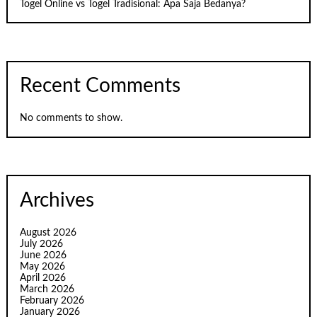
Togel Online vs Togel Tradisional: Apa Saja Bedanya?
Recent Comments
No comments to show.
Archives
August 2026
July 2026
June 2026
May 2026
April 2026
March 2026
February 2026
January 2026