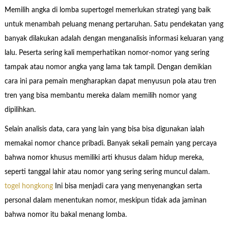
Memilih angka di lomba supertogel memerlukan strategi yang baik
untuk menambah peluang menang pertaruhan. Satu pendekatan yang
banyak dilakukan adalah dengan menganalisis informasi keluaran yang
lalu. Peserta sering kali memperhatikan nomor-nomor yang sering
tampak atau nomor angka yang lama tak tampil. Dengan demikian
cara ini para pemain mengharapkan dapat menyusun pola atau tren
tren yang bisa membantu mereka dalam memilih nomor yang
dipilihkan.
Selain analisis data, cara yang lain yang bisa bisa digunakan ialah
memakai nomor chance pribadi. Banyak sekali pemain yang percaya
bahwa nomor khusus memiliki arti khusus dalam hidup mereka,
seperti tanggal lahir atau nomor yang sering sering muncul dalam.
togel hongkong
Ini bisa menjadi cara yang menyenangkan serta
personal dalam menentukan nomor, meskipun tidak ada jaminan
bahwa nomor itu bakal menang lomba.