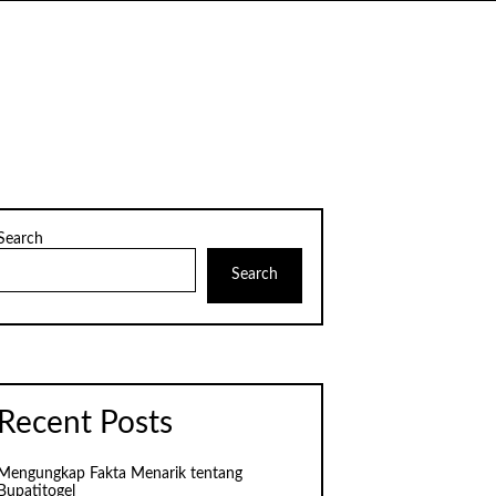
Search
Search
Recent Posts
Mengungkap Fakta Menarik tentang
Bupatitogel