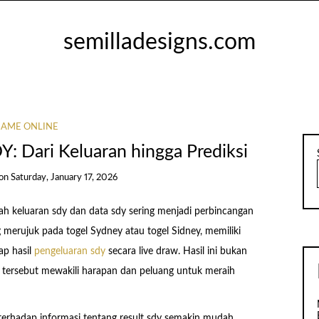
semilladesigns.com
AME ONLINE
Y: Dari Keluaran hingga Prediksi
on
Saturday, January 17, 2026
ilah keluaran sdy dan data sdy sering menjadi perbincangan
g merujuk pada togel Sydney atau togel Sidney, memiliki
ap hasil
pengeluaran sdy
secara live draw. Hasil ini bukan
 tersebut mewakili harapan dan peluang untuk meraih
terhadap informasi tentang result sdy semakin mudah.