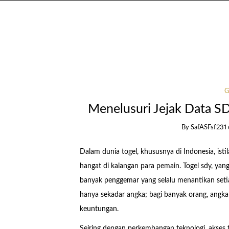
G
Menelusuri Jejak Data SD
By
SafASFsf231
Dalam dunia togel, khususnya di Indonesia, ist
hangat di kalangan para pemain. Togel sdy, yan
banyak penggemar yang selalu menantikan seti
hanya sekadar angka; bagi banyak orang, angka
keuntungan.
Seiring dengan perkembangan teknologi, akses 