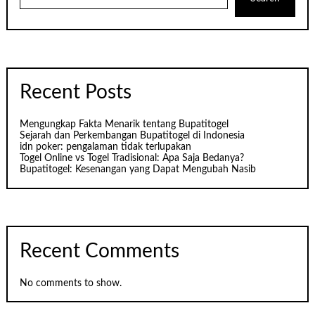
Recent Posts
Mengungkap Fakta Menarik tentang Bupatitogel
Sejarah dan Perkembangan Bupatitogel di Indonesia
idn poker: pengalaman tidak terlupakan
Togel Online vs Togel Tradisional: Apa Saja Bedanya?
Bupatitogel: Kesenangan yang Dapat Mengubah Nasib
Recent Comments
No comments to show.