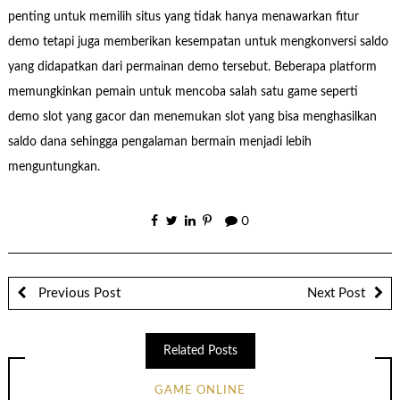
penting untuk memilih situs yang tidak hanya menawarkan fitur
demo tetapi juga memberikan kesempatan untuk mengkonversi saldo
yang didapatkan dari permainan demo tersebut. Beberapa platform
memungkinkan pemain untuk mencoba salah satu game seperti
demo slot yang gacor dan menemukan slot yang bisa menghasilkan
saldo dana sehingga pengalaman bermain menjadi lebih
menguntungkan.
0
Previous Post
Next Post
Related Posts
GAME ONLINE