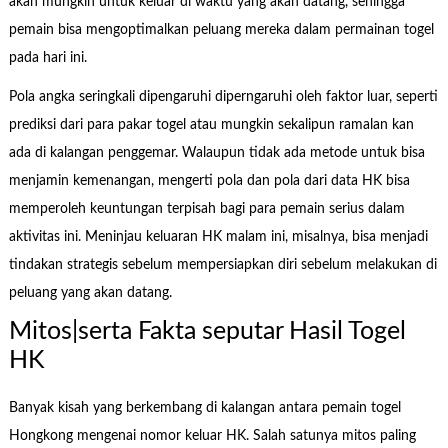
akan mungkin untuk keluar di waktu yang akan datang, sehingga
pemain bisa mengoptimalkan peluang mereka dalam permainan togel
pada hari ini.
Pola angka seringkali dipengaruhi diperngaruhi oleh faktor luar, seperti
prediksi dari para pakar togel atau mungkin sekalipun ramalan kan
ada di kalangan penggemar. Walaupun tidak ada metode untuk bisa
menjamin kemenangan, mengerti pola dan pola dari data HK bisa
memperoleh keuntungan terpisah bagi para pemain serius dalam
aktivitas ini. Meninjau keluaran HK malam ini, misalnya, bisa menjadi
tindakan strategis sebelum mempersiapkan diri sebelum melakukan di
peluang yang akan datang.
Mitos|serta Fakta seputar Hasil Togel
HK
Banyak kisah yang berkembang di kalangan antara pemain togel
Hongkong mengenai nomor keluar HK. Salah satunya mitos paling