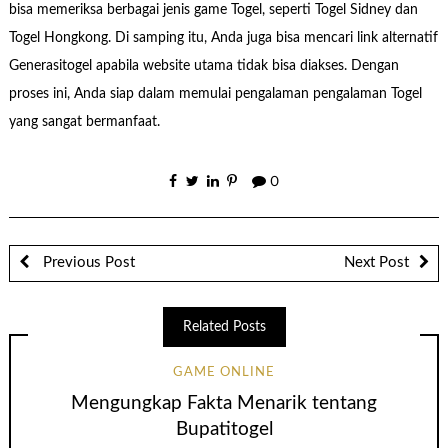
bisa memeriksa berbagai jenis game Togel, seperti Togel Sidney dan
Togel Hongkong. Di samping itu, Anda juga bisa mencari link alternatif
Generasitogel apabila website utama tidak bisa diakses. Dengan
proses ini, Anda siap dalam memulai pengalaman pengalaman Togel
yang sangat bermanfaat.
0
Previous Post
Next Post
Related Posts
GAME ONLINE
Mengungkap Fakta Menarik tentang
Bupatitogel