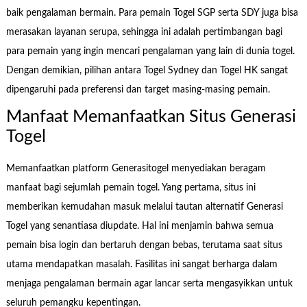
baik pengalaman bermain. Para pemain Togel SGP serta SDY juga bisa
merasakan layanan serupa, sehingga ini adalah pertimbangan bagi
para pemain yang ingin mencari pengalaman yang lain di dunia togel.
Dengan demikian, pilihan antara Togel Sydney dan Togel HK sangat
dipengaruhi pada preferensi dan target masing-masing pemain.
Manfaat Memanfaatkan Situs Generasi
Togel
Memanfaatkan platform Generasitogel menyediakan beragam
manfaat bagi sejumlah pemain togel. Yang pertama, situs ini
memberikan kemudahan masuk melalui tautan alternatif Generasi
Togel yang senantiasa diupdate. Hal ini menjamin bahwa semua
pemain bisa login dan bertaruh dengan bebas, terutama saat situs
utama mendapatkan masalah. Fasilitas ini sangat berharga dalam
menjaga pengalaman bermain agar lancar serta mengasyikkan untuk
seluruh pemangku kepentingan.