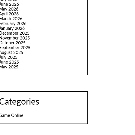
June 2026
May 2026
April 2026
March 2026
February 2026
January 2026
December 2025
November 2025
October 2025
September 2025
August 2025
July 2025
June 2025
May 2025
Categories
Game Online