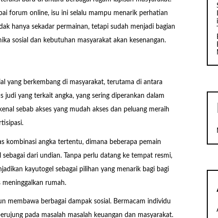
pai forum online, isu ini selalu mampu menarik perhatian
dak hanya sekadar permainan, tetapi sudah menjadi bagian
ika sosial dan kebutuhan masyarakat akan kesenangan.
ial yang berkembang di masyarakat, terutama di antara
judi yang terkait angka, yang sering diperankan dalam
 dikenal sebab akses yang mudah akses dan peluang meraih
isipasi.
s kombinasi angka tertentu, dimana beberapa pemain
sebagai dari undian. Tanpa perlu datang ke tempat resmi,
jadikan kayutogel sebagai pilihan yang menarik bagi bagi
s meninggalkan rumah.
 pun membawa berbagai dampak sosial. Bermacam individu
 berujung pada masalah masalah keuangan dan masyarakat.