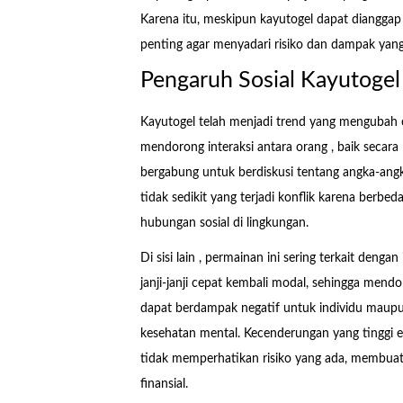
Karena itu, meskipun kayutogel dapat dianggap 
penting agar menyadari risiko dan dampak yang 
Pengaruh Sosial Kayutogel
Kayutogel telah menjadi trend yang mengubah ca
mendorong interaksi antara orang , baik secara 
bergabung untuk berdiskusi tentang angka-angk
tidak sedikit yang terjadi konflik karena berb
hubungan sosial di lingkungan.
Di sisi lain , permainan ini sering terkait denga
janji-janji cepat kembali modal, sehingga mendo
dapat berdampak negatif untuk individu maupu
kesehatan mental. Kecenderungan yang tinggi 
tidak memperhatikan risiko yang ada, membuat
finansial.