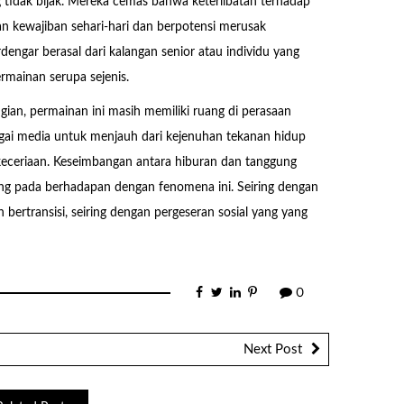
 tidak bijak. Mereka cemas bahwa keterlibatan terhadap
kewajiban sehari-hari dan berpotensi merusak
erdengar berasal dari kalangan senior atau individu yang
rmainan serupa sejenis.
ian, permainan ini masih memiliki ruang di perasaan
agai media untuk menjauh dari kejenuhan tekanan hidup
keceriaan. Keseimbangan antara hiburan dan tanggung
ng pada berhadapan dengan fenomena ini. Seiring dengan
bertransisi, seiring dengan pergeseran sosial yang yang
0
Next Post