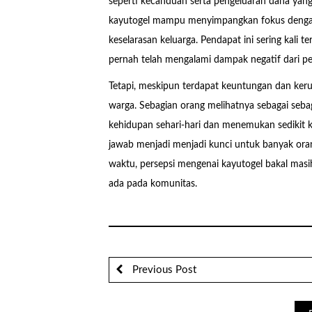
seperti kecanduan serta pengeluaran dana yang
kayutogel mampu menyimpangkan fokus dengan 
keselarasan keluarga. Pendapat ini sering kali t
pernah telah mengalami dampak negatif dari pe
Tetapi, meskipun terdapat keuntungan dan kerug
warga. Sebagian orang melihatnya sebagai seb
kehidupan sehari-hari dan menemukan sedikit 
jawab menjadi menjadi kunci untuk banyak ora
waktu, persepsi mengenai kayutogel bakal masih 
ada pada komunitas.
Previous Post