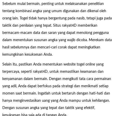
Sebelum mulai bermain, penting untuk melaksanakan penelitian
tentang kombinasi angka yang umum digunakan dan dikenal oleh
orang lain. Togel tidak hanya bergantung pada nasib, tetapi juga pada
taktik dan penilaian yang tepat. Situs rakyat4D memberikan
bermacam-macam data dan saran yang dapat menolong pengguna
dalam menentukan susunan angka yang wajib dicoba. Merekam data
hasil sebelumnya dan mencari-cari corak dapat meningkatkan
kemungkinan kesuksesan Anda.
Selain itu, pastikan Anda menentukan website togel online yang
terpercaya, seperti rakyat4D, untuk memastikan keamanan dan
kenyamanan dalam bermain. Dengan mengikuti tata cara permainan
yang adil, Anda dapat berfokus pada strategi dan menikmati setiap
momen saat bermain. Ingatlah untuk bertaruh dengan hati-hati dan
hanya menginvestasikan uang yang Anda mampu untuk kehilangan.
Dengan susunan angka yang tepat dan taktik yang efektif,
kesuksesan bisa saja ada di tangan Anda.