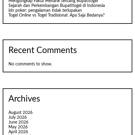
Mengungkap Fakta Menarik tentang Bupatitogel
Sejarah dan Perkembangan Bupatitogel di Indonesia
idn poker: pengalaman tidak terlupakan
Togel Online vs Togel Tradisional: Apa Saja Bedanya?
Recent Comments
No comments to show.
Archives
August 2026
July 2026
June 2026
May 2026
April 2026