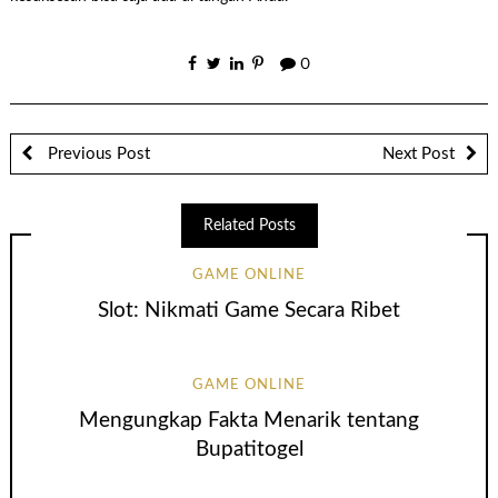
0
Previous Post
Next Post
Related Posts
GAME ONLINE
Slot: Nikmati Game Secara Ribet
GAME ONLINE
Mengungkap Fakta Menarik tentang
Bupatitogel