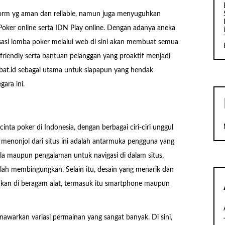
orm yg aman dan reliable, namun juga menyuguhkan
 Poker online serta IDN Play online. Dengan adanya aneka
sasi lomba poker melalui web di sini akan membuat semua
friendly serta bantuan pelanggan yang proaktif menjadi
at.id sebagai utama untuk siapapun yang hendak
ara ini.
inta poker di Indonesia, dengan berbagai ciri-ciri unggul
menonjol dari situs ini adalah antarmuka pengguna yang
la maupun pengalaman untuk navigasi di dalam situs,
lah membingungkan. Selain itu, desain yang menarik dan
an di beragam alat, termasuk itu smartphone maupun
enawarkan variasi permainan yang sangat banyak. Di sini,