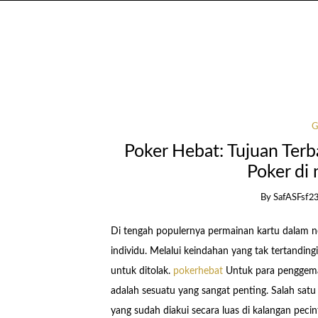
G
Poker Hebat: Tujuan Ter
Poker di 
By
SafASFsf2
Di tengah populernya permainan kartu dalam negar
individu. Melalui keindahan yang tak tertanding
untuk ditolak.
pokerhebat
Untuk para penggemar
adalah sesuatu yang sangat penting. Salah satu 
yang sudah diakui secara luas di kalangan peci