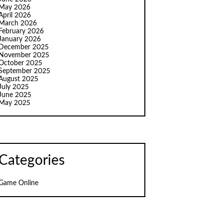
May 2026
April 2026
March 2026
February 2026
January 2026
December 2025
November 2025
October 2025
September 2025
August 2025
July 2025
June 2025
May 2025
Categories
Game Online