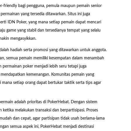
-friendly bagi pengguna, pemula maupun pemain senior
ermainan yang tersedia ditawarkan. Situs ini juga
erti IDN Poker, yang mana setiap pemain dapat mencari
ju game yang stabil dan tersedianya tempat yang selalu
akin mengasyikkan.
dalah hadiah serta promosi yang ditawarkan untuk anggota.
uan, semua pemain memiliki kesempatan dalam menambah
n permainan poker menjadi lebih seru tetapi juga
 mendapatkan kemenangan. Komunitas pemain yang
mana setiap orang dapat bertukar taktik serta tips agar
ermain adalah prioritas di PokerHebat. Dengan sistem
ketika melakukan transaksi dan berpartisipasi. Proses
mudah dan cepat, agar partisipan tidak usah berlama-lama
ngan semua aspek ini, PokerHebat menjadi destinasi