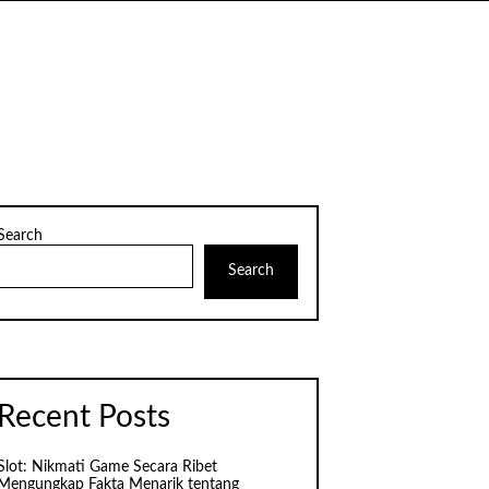
Search
Search
Recent Posts
Slot: Nikmati Game Secara Ribet
Mengungkap Fakta Menarik tentang