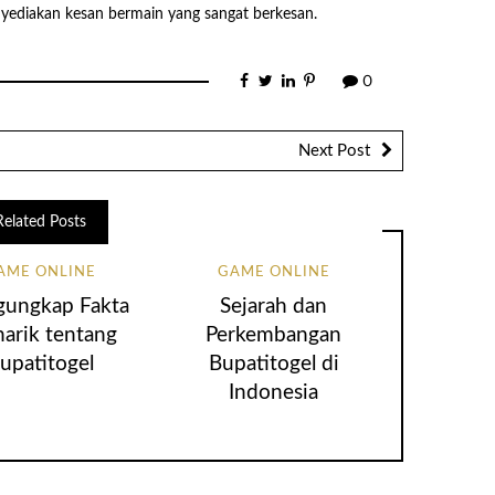
nyediakan kesan bermain yang sangat berkesan.
0
Next Post
Related Posts
AME ONLINE
GAME ONLINE
ungkap Fakta
Sejarah dan
arik tentang
Perkembangan
upatitogel
Bupatitogel di
Indonesia