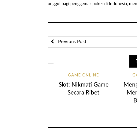
unggul bagi penggemar poker di Indonesia, me
Previous Post
GAME ONLINE
G
Slot: Nikmati Game
Meng
Secara Ribet
Men
B