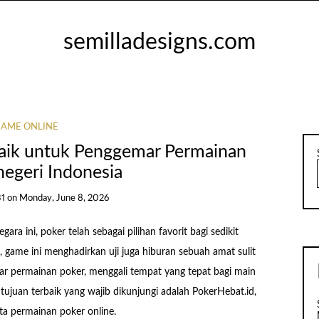
semilladesigns.com
AME ONLINE
baik untuk Penggemar Permainan
negeri Indonesia
31
on
Monday, June 8, 2026
a ini, poker telah sebagai pilihan favorit bagi sedikit
i, game ini menghadirkan uji juga hiburan sebuah amat sulit
 permainan poker, menggali tempat yang tepat bagi main
tujuan terbaik yang wajib dikunjungi adalah PokerHebat.id,
nta permainan poker online.