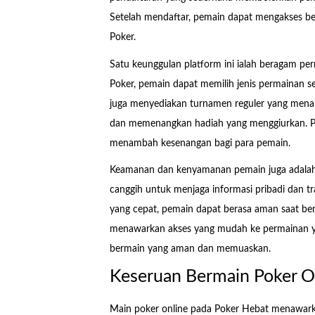
Setelah mendaftar, pemain dapat mengakses be
Poker.
Satu keunggulan platform ini ialah beragam pe
Poker, pemain dapat memilih jenis permainan se
juga menyediakan turnamen reguler yang mena
dan memenangkan hadiah yang menggiurkan. Pe
menambah kesenangan bagi para pemain.
Keamanan dan kenyamanan pemain juga adalah f
canggih untuk menjaga informasi pribadi dan 
yang cepat, pemain dapat berasa aman saat be
menawarkan akses yang mudah ke permainan yan
bermain yang aman dan memuaskan.
Keseruan Bermain Poker O
Main poker online pada Poker Hebat menawark