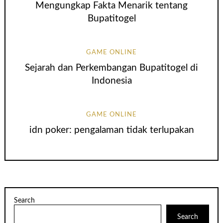
Mengungkap Fakta Menarik tentang
Bupatitogel
GAME ONLINE
Sejarah dan Perkembangan Bupatitogel di
Indonesia
GAME ONLINE
idn poker: pengalaman tidak terlupakan
Search
Search