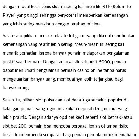
dengan modal kecil. Jenis slot ini sering kali memiliki RTP (Return to
Player) yang tinggi, sehingga berpotensi memberikan kemenangan
yang lebih sering meskipun dengan taruhan minimal.
Salah satu pilihan menarik adalah slot gacor yang dikenal memberikan
kemenangan yang relatif lebih sering. Mesin-mesin ini sering kali
menarik perhatian karena banyak pemain melaporkan pengalaman
positif saat bermain. Dengan adanya situs deposit 5000, pemain
dapat menikmati pengalaman bermain casino online tanpa harus
mengeluarkan banyak uang, membuatnya lebih terjangkau bagi
banyak orang.
Selain itu, pilihan slot pulsa dan slot dana juga semakin populer di
kalangan pemain yang ingin melakukan deposit dengan cara yang
lebih praktis. Dengan adanya opsi bet kecil seperti slot bet 100 atau
slot bet 200, pemain bisa mencoba berbagai jenis slot tanpa risiko
besar. Ini memberi kesempatan bagi pemain pemula untuk memahami