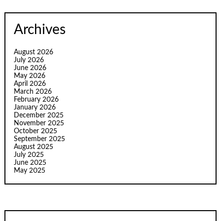
Archives
August 2026
July 2026
June 2026
May 2026
April 2026
March 2026
February 2026
January 2026
December 2025
November 2025
October 2025
September 2025
August 2025
July 2025
June 2025
May 2025