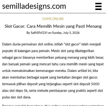
semilladesigns.com
GAME ONLINE
Slot Gacor: Cara Memilih Mesin yang Pasti Menang
By
SafASFsf231
on
Sunday, July 5, 2026
Dalam dunia permainan slot online, istilah "slot gacor" telah menjadi
populer di kalangan para pemain. Mesin slot yang dikategorikan
sebagai gacor biasanya memberikan peluang menang yang lebih besar,
dan banyak pemain yang mencari tahu cara memilih mesin yang tepat
untuk memaksimalkan kemenangan mereka. Dalam artikel ini, kita
akan membahas berbagai aspek yang berkaitan dengan slot gacor,
termasuk pilihan deposit yang terjangkau seperti slot deposit 5000
atau slot depo 5k, serta metode pembayaran yang praktis seperti slot
pulsa dan slot dana.