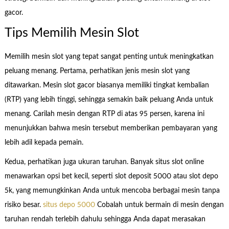
gacor.
Tips Memilih Mesin Slot
Memilih mesin slot yang tepat sangat penting untuk meningkatkan
peluang menang. Pertama, perhatikan jenis mesin slot yang
ditawarkan. Mesin slot gacor biasanya memiliki tingkat kembalian
(RTP) yang lebih tinggi, sehingga semakin baik peluang Anda untuk
menang. Carilah mesin dengan RTP di atas 95 persen, karena ini
menunjukkan bahwa mesin tersebut memberikan pembayaran yang
lebih adil kepada pemain.
Kedua, perhatikan juga ukuran taruhan. Banyak situs slot online
menawarkan opsi bet kecil, seperti slot deposit 5000 atau slot depo
5k, yang memungkinkan Anda untuk mencoba berbagai mesin tanpa
risiko besar.
situs depo 5000
Cobalah untuk bermain di mesin dengan
taruhan rendah terlebih dahulu sehingga Anda dapat merasakan