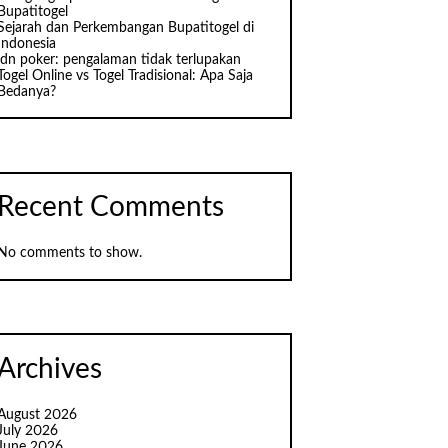
Bupatitogel
Sejarah dan Perkembangan Bupatitogel di
Indonesia
idn poker: pengalaman tidak terlupakan
Togel Online vs Togel Tradisional: Apa Saja
Bedanya?
Recent Comments
No comments to show.
Archives
August 2026
July 2026
June 2026