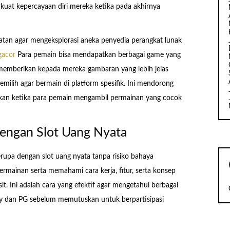
kuat kepercayaan diri mereka ketika pada akhirnya
tan agar mengeksplorasi aneka penyedia perangkat lunak
gacor
Para pemain bisa mendapatkan berbagai game yang
a, memberikan kepada mereka gambaran yang lebih jelas
ilih agar bermain di platform spesifik. Ini mendorong
kan ketika para pemain mengambil permainan yang cocok
engan Slot Uang Nyata
erupa dengan slot uang nyata tanpa risiko bahaya
rmainan serta memahami cara kerja, fitur, serta konsep
. Ini adalah cara yang efektif agar mengetahui berbagai
lay dan PG sebelum memutuskan untuk berpartisipasi