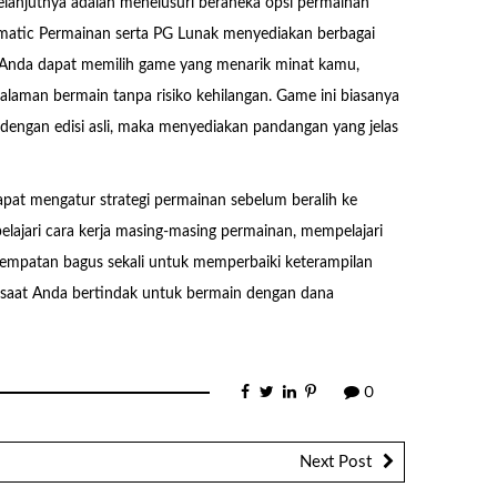
selanjutnya adalah menelusuri beraneka opsi permainan
gmatic Permainan serta PG Lunak menyediakan berbagai
 Anda dapat memilih game yang menarik minat kamu,
alaman bermain tanpa risiko kehilangan. Game ini biasanya
dengan edisi asli, maka menyediakan pandangan yang jelas
pat mengatur strategi permainan sebelum beralih ke
ajari cara kerja masing-masing permainan, mempelajari
esempatan bagus sekali untuk memperbaiki keterampilan
 saat Anda bertindak untuk bermain dengan dana
0
Next Post