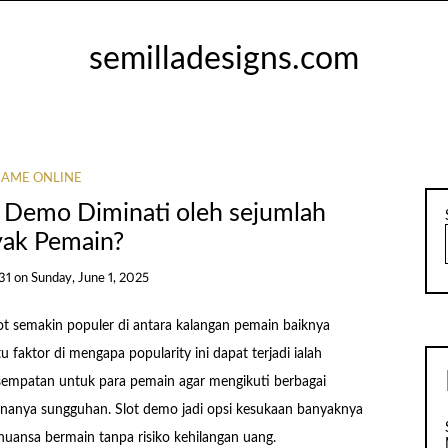
semilladesigns.com
AME ONLINE
 Demo Diminati oleh sejumlah
ak Pemain?
31
on
Sunday, June 1, 2025
ot semakin populer di antara kalangan pemain baiknya
aktor di mengapa popularity ini dapat terjadi ialah
empatan untuk para pemain agar mengikuti berbagai
nanya sungguhan. Slot demo jadi opsi kesukaan banyaknya
uansa bermain tanpa risiko kehilangan uang.