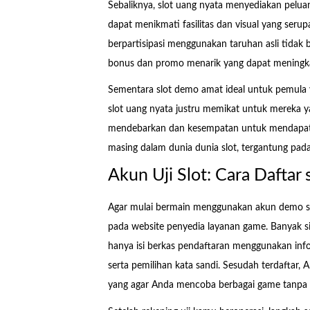
Sebaliknya, slot uang nyata menyediakan pelu
dapat menikmati fasilitas dan visual yang serup
berpartisipasi menggunakan taruhan asli tidak bi
bonus dan promo menarik yang dapat meningka
Sementara slot demo amat ideal untuk pemula y
slot uang nyata justru memikat untuk mereka 
mendebarkan dan kesempatan untuk mendapatk
masing dalam dunia dunia slot, tergantung pada
Akun Uji Slot: Cara Dafta
Agar mulai bermain menggunakan akun demo sl
pada website penyedia layanan game. Banyak s
hanya isi berkas pendaftaran menggunakan info
serta pemilihan kata sandi. Sesudah terdaftar
yang agar Anda mencoba berbagai game tanpa