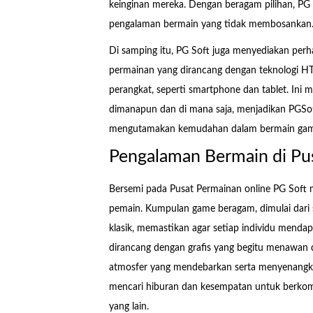
keinginan mereka. Dengan beragam pilihan, PG
pengalaman bermain yang tidak membosankan
Di samping itu, PG Soft juga menyediakan perh
permainan yang dirancang dengan teknologi HT
perangkat, seperti smartphone dan tablet. I
dimanapun dan di mana saja, menjadikan PGSoft
mengutamakan kemudahan dalam bermain game
Pengalaman Bermain di Pu
Bersemi pada Pusat Permainan online PG Soft
pemain. Kumpulan game beragam, dimulai dari 
klasik, memastikan agar setiap individu menda
dirancang dengan grafis yang begitu menawan
atmosfer yang mendebarkan serta menyenangkan
mencari hiburan dan kesempatan untuk berkom
yang lain.