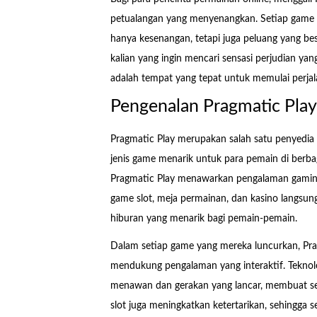
petualangan yang menyenangkan. Setiap game
hanya kesenangan, tetapi juga peluang yang be
kalian yang ingin mencari sensasi perjudian ya
adalah tempat yang tepat untuk memulai perjala
Pengenalan Pragmatic Play
Pragmatic Play merupakan salah satu penyedia
jenis game menarik untuk para pemain di berbag
Pragmatic Play menawarkan pengalaman gamin
game slot, meja permainan, dan kasino langsu
hiburan yang menarik bagi pemain-pemain.
Dalam setiap game yang mereka luncurkan, Prag
mendukung pengalaman yang interaktif. Teknolo
menawan dan gerakan yang lancar, membuat s
slot juga meningkatkan ketertarikan, sehingg