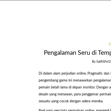
G
Pengalaman Seru di Tem
By
SafASFsf2
Di dalam alam perjudian online, Pragmatic dan 
pengembang game ini menawarkan pengalaman 
pemain betah lama di depan monitor. Dengan a
desain yang menawan, para penggemar permain
sesuatu yang cocok dengan selera mereka.
Bagi para pencinta permainan online, menggali