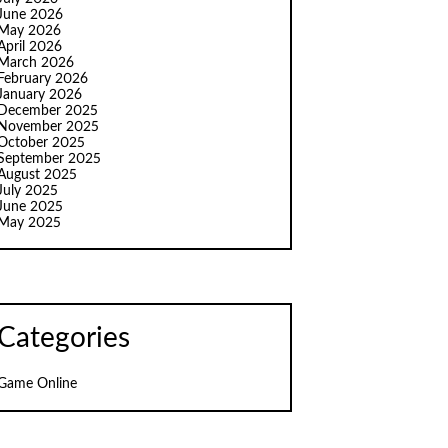
June 2026
May 2026
April 2026
March 2026
February 2026
January 2026
December 2025
November 2025
October 2025
September 2025
August 2025
July 2025
June 2025
May 2025
Categories
Game Online