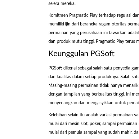
selera mereka.
Komitmen Pragmatic Play terhadap regulasi dan
memiliki ijin dari beraneka ragam otoritas per
permainan yang perusahaan ini tawarkan adala
dan produk mutu tinggi, Pragmatic Play terus m
Keunggulan PGSoft
PGSoft dikenal sebagai salah satu penyedia gam
dan kualitas dalam setiap produknya. Salah sat
Masing-masing permainan tidak hanya menarik d
dengan tampilan yang berkualitas tinggi. Ini 
menyenangkan dan mengasyikkan untuk pemai
Kelebihan selain itu adalah variasi permainan y
mulai dari mesin slot, poker, sampai permainan
mulai dari pemula sampai yang sudah mahir, d