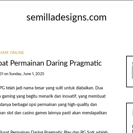
semilladesigns.com
AME ONLINE
pat Permainan Daring Pragmatic
31
on
Sunday, June 1, 2025
PG telah jadi nama besar yang sulit untuk diabaikan. Dua
gaming yang begitu menarik dan inovatif, yang membuat
danya berbagai opsi permainan yang high-quality dan
an slot dan casino games lainnya pasti akan mendapatkan
 Pusat Permainan Daring Pragmatic Play dan PG Soft adalah