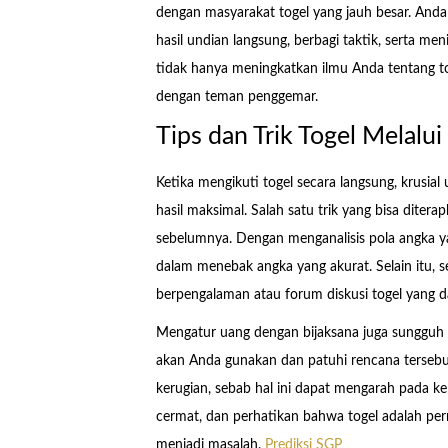
dengan masyarakat togel yang jauh besar. And
hasil undian langsung, berbagi taktik, serta m
tidak hanya meningkatkan ilmu Anda tentang to
dengan teman penggemar.
Tips dan Trik Togel Melalu
Ketika mengikuti togel secara langsung, krusia
hasil maksimal. Salah satu trik yang bisa diter
sebelumnya. Dengan menganalisis pola angka 
dalam menebak angka yang akurat. Selain itu, 
berpengalaman atau forum diskusi togel yang 
Mengatur uang dengan bijaksana juga sungguh 
akan Anda gunakan dan patuhi rencana tersebut.
kerugian, sebab hal ini dapat mengarah pada k
cermat, dan perhatikan bahwa togel adalah pe
menjadi masalah.
Prediksi SGP