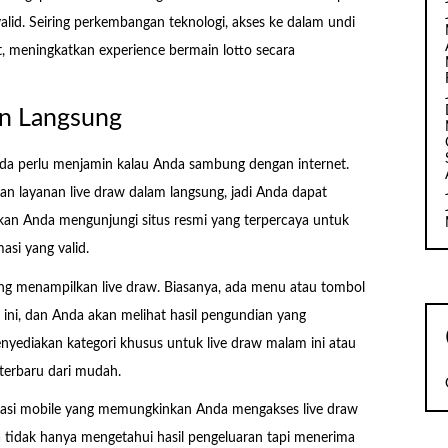
alid. Seiring perkembangan teknologi, akses ke dalam undi
, meningkatkan experience bermain lotto secara
n Langsung
nda perlu menjamin kalau Anda sambung dengan internet.
an layanan live draw dalam langsung, jadi Anda dapat
ikan Anda mengunjungi situs resmi yang terpercaya untuk
si yang valid.
ang menampilkan live draw. Biasanya, ada menu atau tombol
 ini, dan Anda akan melihat hasil pengundian yang
nyediakan kategori khusus untuk live draw malam ini atau
 terbaru dari mudah.
plikasi mobile yang memungkinkan Anda mengakses live draw
Anda tidak hanya mengetahui hasil pengeluaran tapi menerima