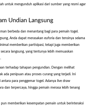
inlah untuk mengunduh aplikasi dari sumber yang resmi agar
alam Undian Langsung
laman berbeda dan menantang bagi para pemain togel.
gsung, Anda dapat merasakan euforia dan tensinya selama
nimal memberikan partisipasi, tetapi juga memberikan
ecara langsung, yang tentunya lebih memuaskan
.
kaan terhadap tahapan pengundian. Dengan melihat
 ada penipuan atau proses curang yang terjadi. Ini
 antara para penggemar togel. Adanya live draw
ra dan terpercaya, hingga pemain merasa lebih tenang
aw pun memberikan kesempatan pemain untuk berinteraksi