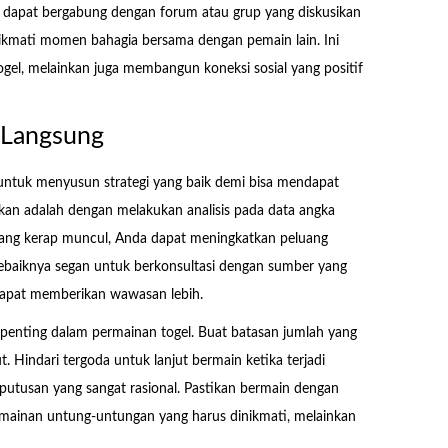
a dapat bergabung dengan forum atau grup yang diskusikan
enikmati momen bahagia bersama dengan pemain lain. Ini
gel, melainkan juga membangun koneksi sosial yang positif
i Langsung
l untuk menyusun strategi yang baik demi bisa mendapat
apkan adalah dengan melakukan analisis pada data angka
yang kerap muncul, Anda dapat meningkatkan peluang
sebaiknya segan untuk berkonsultasi dengan sumber yang
dapat memberikan wawasan lebih.
penting dalam permainan togel. Buat batasan jumlah yang
 Hindari tergoda untuk lanjut bermain ketika terjadi
eputusan yang sangat rasional. Pastikan bermain dengan
rmainan untung-untungan yang harus dinikmati, melainkan