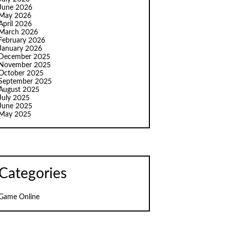
June 2026
May 2026
April 2026
March 2026
February 2026
January 2026
December 2025
November 2025
October 2025
September 2025
August 2025
July 2025
June 2025
May 2025
Categories
Game Online