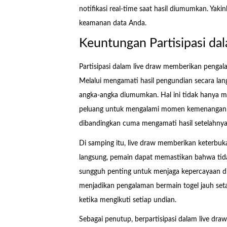
notifikasi real-time saat hasil diumumkan. Yak
keamanan data Anda.
Keuntungan Partisipasi d
Partisipasi dalam live draw memberikan penga
Melalui mengamati hasil pengundian secara lan
angka-angka diumumkan. Hal ini tidak hanya mi
peluang untuk mengalami momen kemenangan s
dibandingkan cuma mengamati hasil setelahnya
Di samping itu, live draw memberikan keterbu
langsung, pemain dapat memastikan bahwa tidak
sungguh penting untuk menjaga kepercayaan di
menjadikan pengalaman bermain togel jauh seta
ketika mengikuti setiap undian.
Sebagai penutup, berpartisipasi dalam live dr