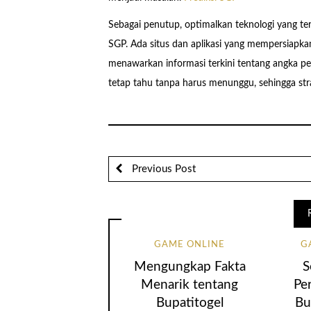
Sebagai penutup, optimalkan teknologi yang t
SGP. Ada situs dan aplikasi yang mempersiapk
menawarkan informasi terkini tentang angka pe
tetap tahu tanpa harus menunggu, sehingga stra
Previous Post
GAME ONLINE
G
Mengungkap Fakta
S
Menarik tentang
Pe
Bupatitogel
Bu