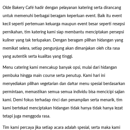
Olde Bakery Café hadir dengan pelayanan katering serta dirancang
untuk memenuhi berbagai beragam keperluan event. Baik itu event
kecil seperti pertemuan keluarga maupun event besar seperti resepsi
pernikahan, tim katering kami siap membantu menciptakan persepsi
kuliner yang tak terlupakan. Dengan beragam pilihan hidangan yang
memikat selera, setiap pengunjung akan dimanjakan oleh cita rasa
yang autentik serta kualitas yang tinggi.
Menu catering kami mencakup banyak opsi, mulai dari hidangan
pembuka hingga main course serta penutup. Kami hari ini
menyediakan pilihan vegetarian dan daftar menu spesial berdasarkan
permintaan, memastikan semua semua individu bisa mencicipi sajian
kami. Demi fokus terhadap rinci dan penampilan serta menarik, tim
kami bertekad menciptakan hidangan tidak hanya tidak hanya lezat
tetapi juga menggoda rasa.
Tim kami percaya jika setiap acara adalah spesial, serta maka kami