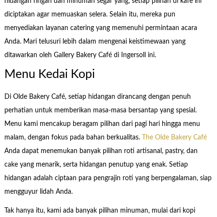
hidangan ringan dan minuman segar yang, setiap pilihan di kafe ini
diciptakan agar memuaskan selera. Selain itu, mereka pun
menyediakan layanan catering yang memenuhi permintaan acara
Anda. Mari telusuri lebih dalam mengenai keistimewaan yang
ditawarkan oleh Gallery Bakery Café di Ingersoll ini.
Menu Kedai Kopi
Di Olde Bakery Café, setiap hidangan dirancang dengan penuh
perhatian untuk memberikan masa-masa bersantap yang spesial.
Menu kami mencakup beragam pilihan dari pagi hari hingga menu
malam, dengan fokus pada bahan berkualitas.
The Olde Bakery Café
Anda dapat menemukan banyak pilihan roti artisanal, pastry, dan
cake yang menarik, serta hidangan penutup yang enak. Setiap
hidangan adalah ciptaan para pengrajin roti yang berpengalaman, siap
mengguyur lidah Anda.
Tak hanya itu, kami ada banyak pilihan minuman, mulai dari kopi