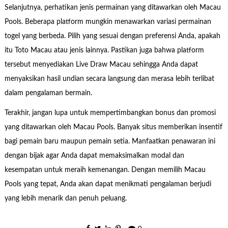
Selanjutnya, perhatikan jenis permainan yang ditawarkan oleh Macau
Pools. Beberapa platform mungkin menawarkan variasi permainan
togel yang berbeda. Pilih yang sesuai dengan preferensi Anda, apakah
itu Toto Macau atau jenis lainnya. Pastikan juga bahwa platform
tersebut menyediakan Live Draw Macau sehingga Anda dapat
menyaksikan hasil undian secara langsung dan merasa lebih terlibat
dalam pengalaman bermain.
Terakhir, jangan lupa untuk mempertimbangkan bonus dan promosi
yang ditawarkan oleh Macau Pools. Banyak situs memberikan insentif
bagi pemain baru maupun pemain setia. Manfaatkan penawaran ini
dengan bijak agar Anda dapat memaksimalkan modal dan
kesempatan untuk meraih kemenangan. Dengan memilih Macau
Pools yang tepat, Anda akan dapat menikmati pengalaman berjudi
yang lebih menarik dan penuh peluang.