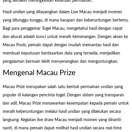
yang semakin meningkatkan keseruan permainan.
Hasil undian yang ditayangkan dalam Live Macau menjadi momen
yang ditunggu-tunggu, di mana harapan dan keberuntungan bertemu.
Bagi para penggemar Togel Macau, mengetahui hasil dengan cepat
dan akurat adalah kunci untuk meraih kemenangan. Dengan akses ke
Macau Pools, pemain dapat dengan mudah memantau hasil dan
membuat keputusan berdasarkan data yang tersedia, menjadikan
pengalaman bermain lebih menyenangkan dan menguntungkan.
Mengenal Macau Prize
Macau Prize merupakan salah satu bentuk permainan undian yang
populer di kalangan pencinta togel. Dengan sistem yang transparan
dan adil, Macau Prize menawarkan kesempatan kepada pemain untuk
meraih keberuntungan melalui hasil undian yang dilakukan secara
langsung. Kegiatan live draw Macau menjadi momen yang dinanti-
nanti, di mana pemain dapat melihat hasil undian secara real-time