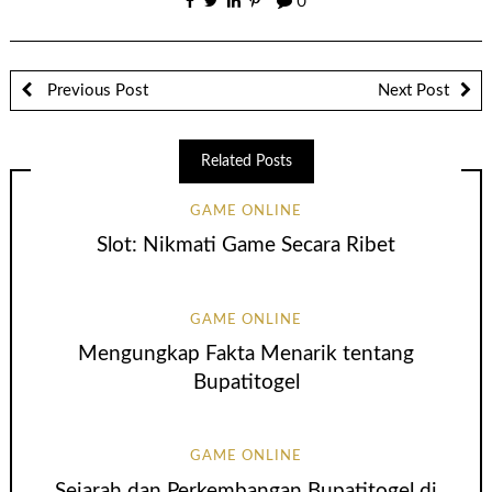
0
Previous Post
Next Post
Related Posts
GAME ONLINE
Slot: Nikmati Game Secara Ribet
GAME ONLINE
Mengungkap Fakta Menarik tentang
Bupatitogel
GAME ONLINE
Sejarah dan Perkembangan Bupatitogel di