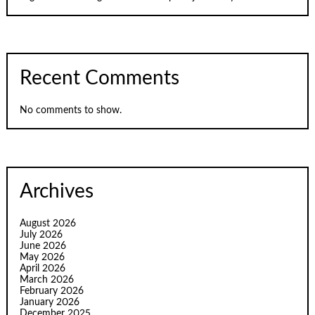
Recent Comments
No comments to show.
Archives
August 2026
July 2026
June 2026
May 2026
April 2026
March 2026
February 2026
January 2026
December 2025