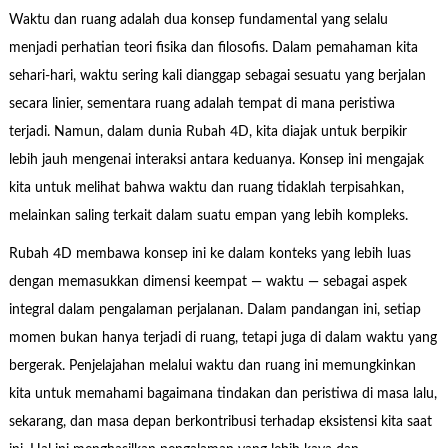
Waktu dan ruang adalah dua konsep fundamental yang selalu
menjadi perhatian teori fisika dan filosofis. Dalam pemahaman kita
sehari-hari, waktu sering kali dianggap sebagai sesuatu yang berjalan
secara linier, sementara ruang adalah tempat di mana peristiwa
terjadi. Namun, dalam dunia Rubah 4D, kita diajak untuk berpikir
lebih jauh mengenai interaksi antara keduanya. Konsep ini mengajak
kita untuk melihat bahwa waktu dan ruang tidaklah terpisahkan,
melainkan saling terkait dalam suatu empan yang lebih kompleks.
Rubah 4D membawa konsep ini ke dalam konteks yang lebih luas
dengan memasukkan dimensi keempat — waktu — sebagai aspek
integral dalam pengalaman perjalanan. Dalam pandangan ini, setiap
momen bukan hanya terjadi di ruang, tetapi juga di dalam waktu yang
bergerak. Penjelajahan melalui waktu dan ruang ini memungkinkan
kita untuk memahami bagaimana tindakan dan peristiwa di masa lalu,
sekarang, dan masa depan berkontribusi terhadap eksistensi kita saat