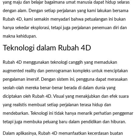
yang maju dan belajar bagaimana umat manusia dapat hidup selaras
dengan alam. Dengan setiap perjalanan yang kami lakukan bersama
Rubah 4D, kami semakin menyadari bahwa petualangan ini bukan
hanya sekedar eksplorasi, tetapi juga perjalanan penemuan diri dan
makna kehidupan.
Teknologi dalam Rubah 4D
Rubah 4D menggunakan teknologi canggih yang memadukan
augmented reality dan pemrograman kompleks untuk menciptakan
pengalaman imersif. Dengan sistem ini, pengguna dapat merasakan
seolah-olah mereka benar-benar berada di dalam dunia yang
diciptakan oleh Rubah 4D. Visual yang menakjubkan dan efek suara
yang realistis membuat setiap perjalanan terasa hidup dan
mendebarkan. Teknologi ini tidak hanya menarik perhatian penggemar
tetapi juga membuka peluang baru dalam pendidikan dan hiburan.
Dalam aplikasinya, Rubah 4D memanfaatkan kecerdasan buatan