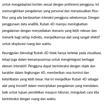
untuk mengadaptasi konten sesuai dengan preferensi pengguna. Ini
memungkinkan pengalaman yang personal dan menyesuaikan fitur-
fitur yang ada berdasarkan interaksi pengguna sebelumnya. Dengan
penggunaan data analitik, Rubah 4D mampu meningkatkan
pengalaman dengan menyediakan skenario yang lebih relevan dan
menarik bagi setiap individu, menjadikannya alat yang sangat efektif
untuk eksplorasi ruang dan waktu.
Keunggulan teknologi Rubah 4D tidak hanya terletak pada visualisasi,
tetapi juga dalam kemampuannya untuk mengintegrasi berbagai
elemen interaktif. Pengguna dapat berinteraksi dengan objek dan
karakter dalam lingkungan 4D, memberikan rasa kontrol dan
keterlibatan yang lebih besar. Hal ini menjadikan Rubah 4D sebagai
alat yang inovatif dalam menciptakan pengalaman yang mendalam,
baik untuk tujuan pendidikan maupun hiburan, mengubah cara kita
berinteraksi dengan ruang dan waktu.