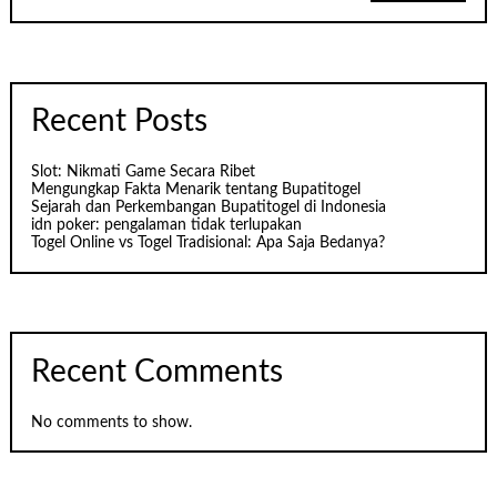
Recent Posts
Slot: Nikmati Game Secara Ribet
Mengungkap Fakta Menarik tentang Bupatitogel
Sejarah dan Perkembangan Bupatitogel di Indonesia
idn poker: pengalaman tidak terlupakan
Togel Online vs Togel Tradisional: Apa Saja Bedanya?
Recent Comments
No comments to show.