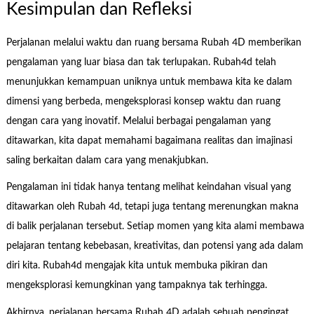
Kesimpulan dan Refleksi
Perjalanan melalui waktu dan ruang bersama Rubah 4D memberikan
pengalaman yang luar biasa dan tak terlupakan. Rubah4d telah
menunjukkan kemampuan uniknya untuk membawa kita ke dalam
dimensi yang berbeda, mengeksplorasi konsep waktu dan ruang
dengan cara yang inovatif. Melalui berbagai pengalaman yang
ditawarkan, kita dapat memahami bagaimana realitas dan imajinasi
saling berkaitan dalam cara yang menakjubkan.
Pengalaman ini tidak hanya tentang melihat keindahan visual yang
ditawarkan oleh Rubah 4d, tetapi juga tentang merenungkan makna
di balik perjalanan tersebut. Setiap momen yang kita alami membawa
pelajaran tentang kebebasan, kreativitas, dan potensi yang ada dalam
diri kita. Rubah4d mengajak kita untuk membuka pikiran dan
mengeksplorasi kemungkinan yang tampaknya tak terhingga.
Akhirnya, perjalanan bersama Rubah 4D adalah sebuah pengingat