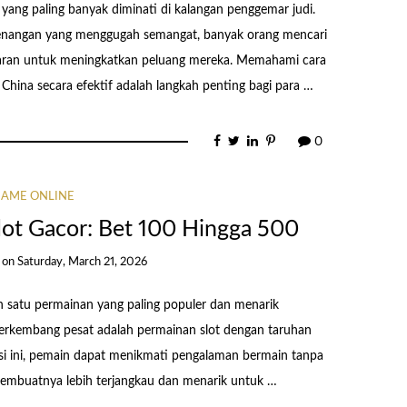
 yang paling banyak diminati di kalangan penggemar judi.
enangan yang menggugah semangat, banyak orang mencari
luaran untuk meningkatkan peluang mereka. Memahami cara
China secara efektif adalah langkah penting bagi para …
0
AME ONLINE
ot Gacor: Bet 100 Hingga 500
on
Saturday, March 21, 2026
ah satu permainan yang paling populer dan menarik
berkembang pesat adalah permainan slot dengan taruhan
asi ini, pemain dapat menikmati pengalaman bermain tanpa
membuatnya lebih terjangkau dan menarik untuk …