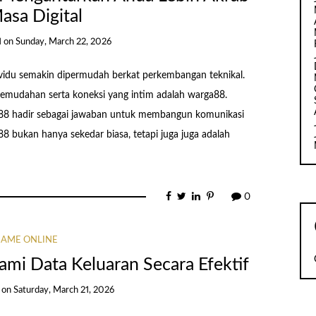
asa Digital
1
on
Sunday, March 22, 2026
ndividu semakin dipermudah berkat perkembangan teknikal.
mudahan serta koneksi yang intim adalah warga88.
a 88 hadir sebagai jawaban untuk membangun komunikasi
8 bukan hanya sekedar biasa, tetapi juga juga adalah
0
AME ONLINE
mi Data Keluaran Secara Efektif
on
Saturday, March 21, 2026