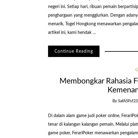
negeri ini. Setiap hari, ribuan pemain berparti
penghargaan yang menggiurkan. Dengan adanya s
menarik, Togel Hongkong menawarkan pengala
artikel ini, kami hendak …
Continue Reading
G
Membongkar Rahasia F
Kemenang
By
SafASFsf23
Di dalam alam game judi poker online, FerariP
tenar di kalangan kalangan pemain. Melalui 
game poker, FerariPoker menawarkan pengalam