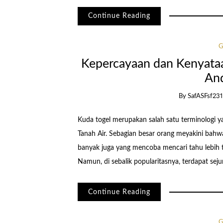
Continue Reading
G
Kepercayaan dan Kenyataa
And
By
SafASFsf231
Kuda togel merupakan salah satu terminologi ya
Tanah Air. Sebagian besar orang meyakini bahw
banyak juga yang mencoba mencari tahu lebih 
Namun, di sebalik popularitasnya, terdapat se
Continue Reading
G